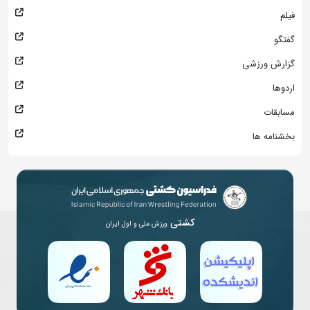
فیلم
گفتگو
گزارش ورزشی
اردوها
مسابقات
بخشنامه ها
کشتی
ورزش ملی و اول ایران