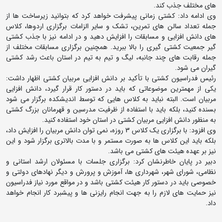
های مختلف جذب کند.
وی ادامه داد: کشتی زمانی پیشرفت خواهد کرد که بتوانید زیرساخت ها از
جمله تعداد سالن های تمرین،‌ تشک و سایر الزامات برگزاری اردوها، کلاس
های دانش افزایی و مسابقات را افزایش دهید و در ادامه نیز با جذب کشتی
گیر جمعیت کشتی گیری را بالا ببرید. همچنین برگزاری مسابقات مختلف از
جمله رقابت های چند جانبه، لیگ و تیم به تیم در استان باعث رشد کشتی
گیران می شود.
رئیس فدراسیون کشتی با تأکید بر دانش افزایی مربیان کشتی اظهار داشت:
یکی از مهمترین موضوعاتی که باید در دستور کار قرار گیرد، دانش افزایی
مربیان است. البته نباید به کلاس هایی که توسط اندیشکده برگزار می شود
بسنده کنید، بلکه باید با استفاده از ظرفیت مدرسین و قهرمانان بزرگ کشتی
به منظور دانش افزایی مربیان کشتی در استان خود استفاده کنید.
وی افزود: با برگزاری یک کلاس 3 روزه، نمی توان دانش مربیان را افزایش داد،‌
بلکه باید این کلاس ها به صورت مستمر و با مدت بالاتری برگزار شود و این
نیز بر عهده هیئت های کشتی می باشد.
دبیر در پایان خاطرنشان کرد: برگزاری جلسات با مسئولان ارشد استانی و
نظامی، شورای شهر،‌ شهرداری ها، آموزش و پرورش و دیگر نهادهای دولتی و
خصوصی باید در دستور کار هیئت کشتی باشد و در مواقع مورد نیاز فدراسیون
نیز حمایت های لازم را به جهت انجام رایزنی ها و پیشبرد کار انجام خواهد
داد.