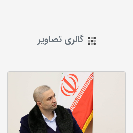
گالری تصاویر