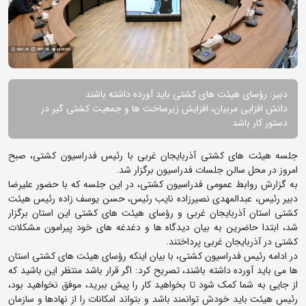
دبیر: رؤسای هیئت های کشتی باید آورده داشته باشند
دانش افزایی مربیان، افزایش زیرساخت ها و جمعیت کشتی گیر در
دستور کار باشد
جلسه هیئت های کشتی آذربایجان غربی با رئیس فدراسیون کشتی، صبح
امروز در محل سالن جلسات فدراسیون برگزار شد.
به گزارش روابط عمومی فدراسیون کشتی،‌ در این جلسه که با حضور علیرضا
دبیر رئیس، عبدالمهدی نصیرزاده نایب رئیس، حسن یوسف زاده رئیس هیئت
کشتی استان آذربایجان غربی و رؤسای هیئت های کشتی این استان برگزار
شد، ابتدا حاضرین به بیان دیدگاه ها و دغدغه های خود پیرامون مشکلات
کشتی در آذربایجان غربی پرداختند.
در ادامه رئیس فدراسیون کشتی،‌ با بیان اینکه رؤسای هیئت های کشتی استان
ها می باید آورده داشته باشند، تصریح کرد: اگر قرار باشد منتظر این باشید که
از جایی به شما کمک شود تا بخواهید کار را پیش ببرید، موفق نخواهید بود،
رئیس هیئت باید خودش توانمند باشد و بتواند امکانات را از نهادها و سازمان