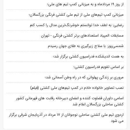
از روز 19 مردادماه و به میزبانی کمپ تیم های ملی؛
میزبانی کمپ تیم‌های ملی از تیم ملی کشتی فرنگی بزرگسالان؛
رضایی: به لطف خدا توانستم خوشرنگ‌ترین مدال را کسب کنم
مسابقات المپیاد استعدادهای برتر کشتی فرنگی - تهران
شمسی‌پور: با سلاح زیرگیری به طلای جهان رسیدم
به همت اندیشکده فدراسیون کشتی برگزار شد؛
بر اساس تقویم فدراسیون کشتی؛
مروری بر زندگی پهلوانی که در راه وطن آسمانی شد؛
نصب تصاویر خانواده خادم در کمپ تیم‌های ملی کشتی (فیلم)
اسامی داوران قضاوت کننده و اعضای دبیرخانه رقابت های قهرمانی کشور
کشتی ساحلی بزرگسالان اعلام شد
اردوی تیم ملی کشتی ساحلی نوجوانان از 17 مرداد در آذربایجان شرقی برگزار
می شود