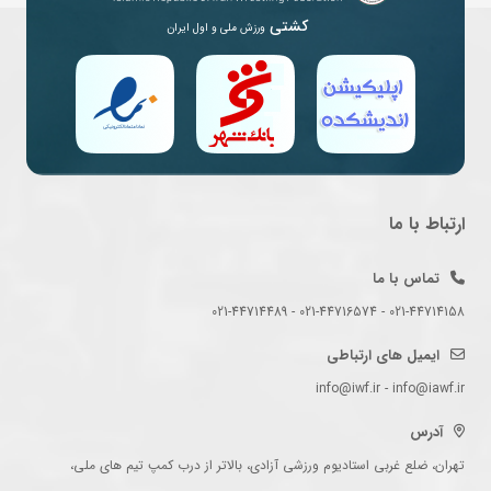
کشتی
ورزش ملی و اول ایران
ارتباط با ما
تماس با ما
021-44714158 - 021-44716574 - 021-44714489
ایمیل های ارتباطی
info@iwf.ir - info@iawf.ir
آدرس
تهران، ضلع غربی استادیوم ورزشی آزادی، بالاتر از درب کمپ تیم های ملی،