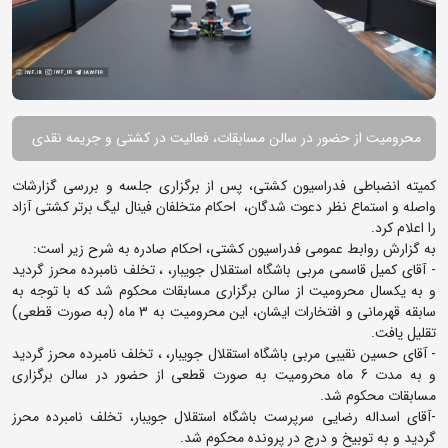
محرومیت از حضور در سالن مسابقات، فعالیت در کشتی و جریمه نقدی
کمیته انضباطی فدراسیون کشتی، پس از برگزاری جلسه و بررسی گزارشات
واصله و استماع نظر دعوت شدگان، احکام متخلفان فینال لیگ برتر کشتی آزاد
را اعلام کرد.
به گزارش روابط عمومی فدراسیون کشتی، احکام صادره به شرح زیر است:
- آقای کمیل قاسمی مربی باشگاه استقلال جویبار، ، تخلف نامبرده محرز گردید
و به یکسال محرومیت از سالن برگزاری مسابقات محکوم شد که با توجه به
سابقه قهرمانی و افتخارات ایشان، این محرومیت به 3 ماه (به صورت قطعی)
تقلیل یافت.
- آقای حسین نقیبی مربی باشگاه استقلال جویبار، ، تخلف نامبرده محرز گردید
و به مدت 6 ماه محرومیت به صورت قطعی از حضور در سالن برگزاری
مسابقات محکوم شد.
-آقای اسداله رضایی سرپرست باشگاه استقلال جویبار، تخلف نامبرده محرز
گردید و به توبیخ و درج در پرونده محکوم شد.