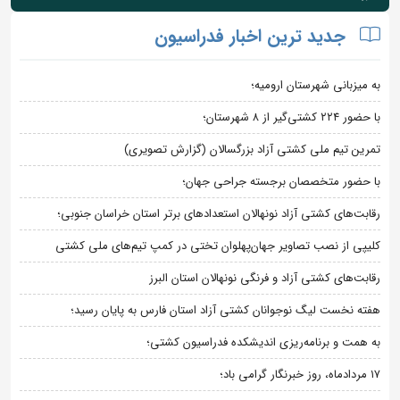
جدید ترین اخبار فدراسیون
به میزبانی شهرستان ارومیه؛
با حضور ۲۲۴ کشتی‌گیر از ۸ شهرستان؛
تمرین تیم ملی کشتی آزاد بزرگسالان (گزارش تصویری)
با حضور متخصصان برجسته جراحی جهان؛
رقابت‌های کشتی آزاد نونهالان استعدادهای برتر استان خراسان جنوبی؛
کلیپی از نصب تصاویر جهان‌پهلوان تختی در کمپ تیم‌های ملی کشتی
رقابت‌های کشتی آزاد و فرنگی نونهالان استان البرز
هفته نخست لیگ نوجوانان کشتی آزاد استان فارس به پایان رسید؛
به همت و برنامه‌ریزی اندیشکده فدراسیون کشتی؛
۱۷ مردادماه، روز خبرنگار گرامی باد؛