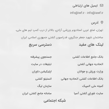
ایمیل های ارتباطی
info@iwf.ir - info@iawf.ir
آدرس
تهران، ضلع غربی استادیوم ورزشی آزادی، بالاتر از درب کمپ تیم های ملی،
ساختمان شهید جعفر جنگروی، فدراسیون کشتی جمهوری اسلامی ایران
لینک های مفید
دسترسی سریع
بانک جامع اطلاعات کشتی
جستجوی پیشرفته
اتحادیه جهانی کشتی
تبلیغات در سایت
وزارت ورزش و جوانان
اپلیکیشن داوران
بانک اطلاعات کشتی اتحادیه جهانی
انستیتو کشتی
کمیته ملی المپیک
سازمان لیگ
سایت شورای کشتی آسیا
سامانه جامع کشتی ایران
شبکه اجتماعی