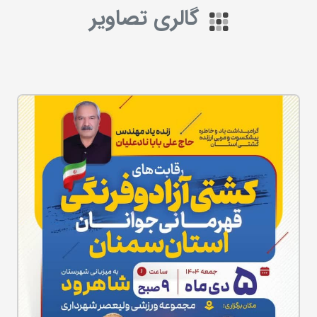
گالری تصاویر