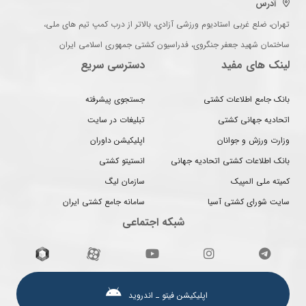
آدرس
تهران، ضلع غربی استادیوم ورزشی آزادی، بالاتر از درب کمپ تیم های ملی،
ساختمان شهید جعفر جنگروی، فدراسیون کشتی جمهوری اسلامی ایران
لینک های مفید
دسترسی سریع
بانک جامع اطلاعات کشتی
جستجوی پیشرفته
اتحادیه جهانی کشتی
تبلیغات در سایت
وزارت ورزش و جوانان
اپلیکیشن داوران
بانک اطلاعات کشتی اتحادیه جهانی
انستیتو کشتی
کمیته ملی المپیک
سازمان لیگ
سایت شورای کشتی آسیا
سامانه جامع کشتی ایران
شبکه اجتماعی
اپلیکیشن فیتو ـ اندروید