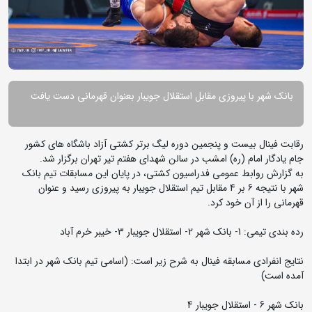
بانک شهر با پیروزی مقابل استقلال جویبار بعنوان قهرمانی دست یافت
رقابت فینال بیست و پنجمین دوره لیگ برتر کشتی آزاد باشگاه های کشور
جام یادگار امام (ره) امشب در سالن شهدای هفتم تیر تهران برگزار شد.
به گزارش روابط عمومی فدراسیون کشتی، در پایان این مسابقات تیم بانک
شهر با نتیجه 6 بر 4 مقابل تیم استقلال جویبار به پیروزی رسید و عنوان
قهرمانی را از آن خود کرد.
رده بندی تیمی: 1- بانک شهر 2- استقلال جویبار 3- خیبر خرم آباد
نتایج انفرادی مسابقه فینال به شرح زیر است: (اسامی تیم بانک شهر در ابتدا
آمده است)
بانک شهر 6 - استقلال جویبار 4