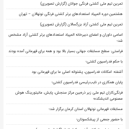
تمرین تیم ملی کشتی فرنگی جوانان (گزارش تصویری)
هشتمین دوره المپیاد استعدادهای برتر کشتی فرنگی نونهالان – تهران
تمرین تیم ملی کشتی آزاد بزرگسالان (گزارش تصویری)
اسامی داوران و اعضای دبیرخانه المپیاد استعدادهای برتر کشتی آزاد مشخص
شد؛
فراستی: سطح مسابقات جهانی بسیار بالا بود و همه برای قهرمانی آمده بودند
با حکم فدراسیون کشتی؛
آشفته: امکانات فدراسیون، پشتوانه اصلی ما برای قهرمانی بود
پایان همکاری در نایب‌رئیسی فدراسیون کشتی؛
فرنگی‌کاران تیم ملی زیر ذره‌بین مرکز سنجش، پایش، مانیتورینگ هوش
مصنوعی اندیشکده؛
مسابقات قهرمانی نونهالان استان کرمان برگزار شد؛
با حضور جمعی از پیشکسوتان؛