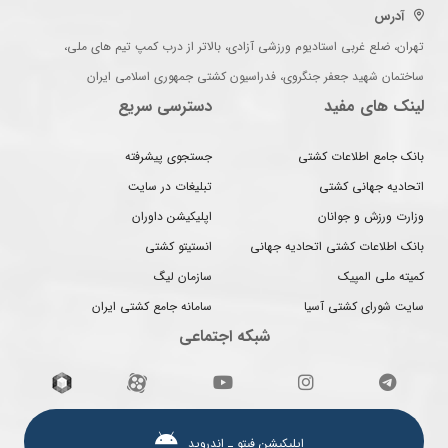
آدرس
تهران، ضلع غربی استادیوم ورزشی آزادی، بالاتر از درب کمپ تیم های ملی،
ساختمان شهید جعفر جنگروی، فدراسیون کشتی جمهوری اسلامی ایران
لینک های مفید
دسترسی سریع
بانک جامع اطلاعات کشتی
جستجوی پیشرفته
اتحادیه جهانی کشتی
تبلیغات در سایت
وزارت ورزش و جوانان
اپلیکیشن داوران
بانک اطلاعات کشتی اتحادیه جهانی
انستیتو کشتی
کمیته ملی المپیک
سازمان لیگ
سایت شورای کشتی آسیا
سامانه جامع کشتی ایران
شبکه اجتماعی
اپلیکیشن فیتو ـ اندروید