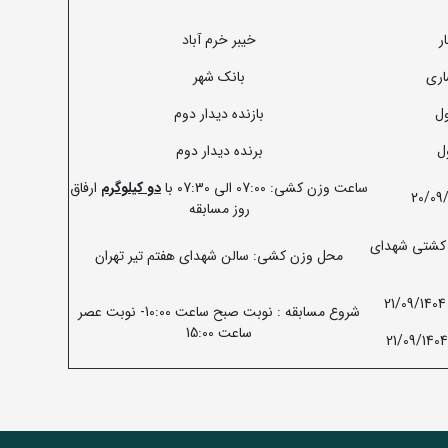
ر
خیبر خرم آباد
اری
بانک شهر
ول
بازنده دیدار دوم
ول
برنده دیدار دوم
ساعت وزن کشی: 07:00 الی 07:30 با
دو کیلوگرم
ارفاق
روز مسابقه
 کشتی شهدای
محل وزن کشی: سالن شهدای هفتم تیر تهران
شروع مسابقه : نوبت صبح ساعت 10:00- نوبت عصر
ساعت 15:00