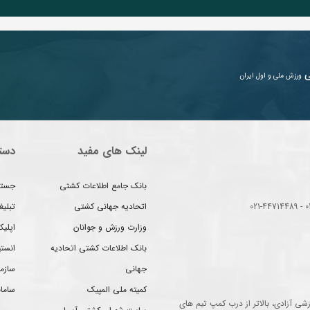
ی
ورزش ملی و اول ایران
لینک های مفید
دست
بانک جامع اطلاعات کشتی
جستج
اتحادیه جهانی کشتی
تبلی
وزارت ورزش و جوانان
اپلیک
بانک اطلاعات کشتی اتحادیه
انست
جهانی
سازم
کمیته ملی المپیک
سامان
شی آزادی، بالاتر از درب کمپ تیم های