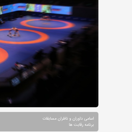
اسامی داوران و ناظران مسابقات
برنامه رقابت ها