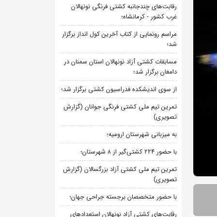
رقابت‌های چندجانبه کشتی فرنگی نونهالان
غرب کشور - کرمانشاه؛
مراسم رونمایی از کتاب آخرین کول انداز برگزار
شد؛
مسابقات کشتی آزاد نونهالان استان سمنان در
دامغان برگزار شد؛
از سوی اندیشکده فدراسیون کشتی برگزار شد؛
تمرین تیم ملی کشتی فرنگی جوانان (گزارش
تصویری)
به میزبانی شهرستان ارومیه؛
با حضور ۲۲۴ کشتی‌گیر از ۸ شهرستان؛
تمرین تیم ملی کشتی آزاد بزرگسالان (گزارش
تصویری)
با حضور متخصصان برجسته جراحی جهان؛
رقابت‌های کشتی آزاد نونهالان استعدادهای