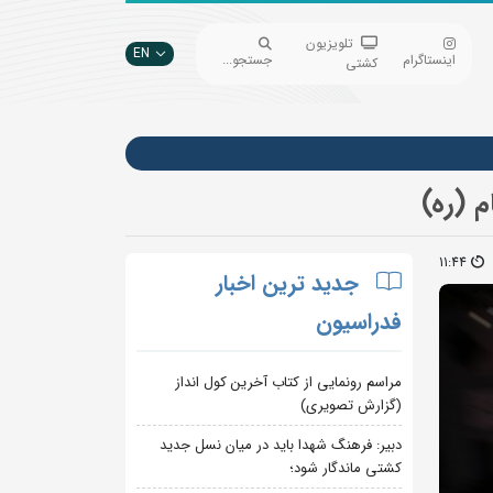
تلویزیون
EN
اینستاگرام
جستجو...
کشتی
 (ره)
11:44
جدید ترین اخبار
فدراسیون
مراسم رونمایی از کتاب آخرین کول انداز
(گزارش تصویری)
دبیر: فرهنگ شهدا باید در میان نسل جدید
کشتی ماندگار شود؛