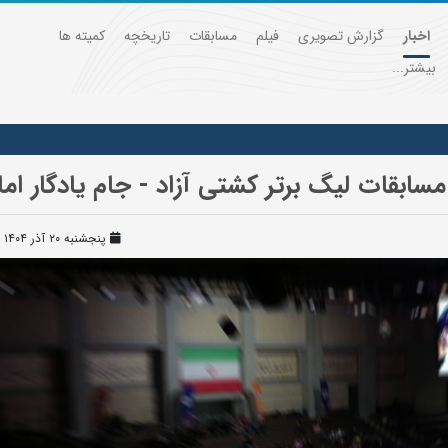
اخبار
گزارش تصویری
فیلم
مسابقات
تاریخچه
کمیته ها
بیشتر...
ابقات لیگ برتر کشتی آزاد - جام یادگار امام
پنجشنبه ۲۰ آذر ۱۴۰۴