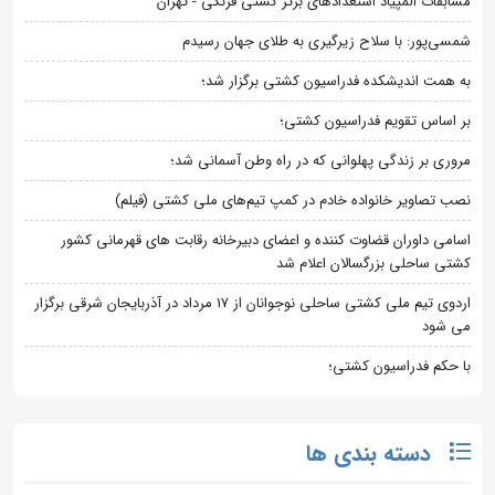
مسابقات المپیاد استعدادهای برتر کشتی فرنگی - تهران
شمسی‌پور: با سلاح زیرگیری به طلای جهان رسیدم
به همت اندیشکده فدراسیون کشتی برگزار شد؛
بر اساس تقویم فدراسیون کشتی؛
مروری بر زندگی پهلوانی که در راه وطن آسمانی شد؛
نصب تصاویر خانواده خادم در کمپ تیم‌های ملی کشتی (فیلم)
اسامی داوران قضاوت کننده و اعضای دبیرخانه رقابت های قهرمانی کشور
کشتی ساحلی بزرگسالان اعلام شد
اردوی تیم ملی کشتی ساحلی نوجوانان از 17 مرداد در آذربایجان شرقی برگزار
می شود
با حکم فدراسیون کشتی؛
دسته بندی ها