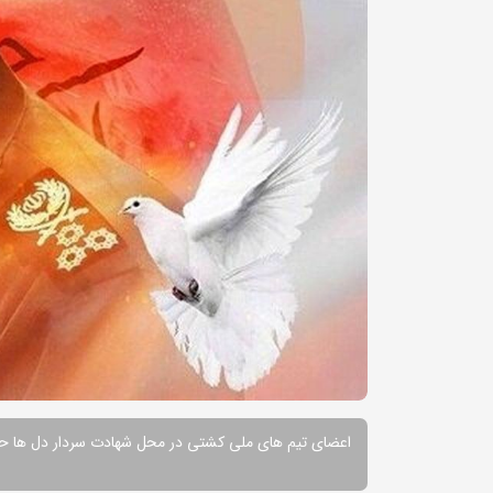
اعضای تیم های ملی کشتی در محل شهادت سردار دل ها حض