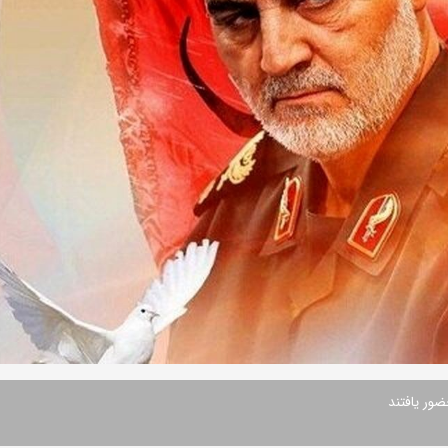
ور یافتند