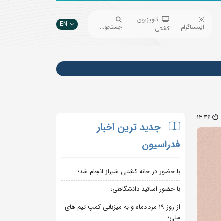
تلویزیون
EN
اینستاگرام
جستجو...
کشتی
13:46
جدید ترین اخبار
فدراسیون
با حضور در خانه کشتی شیراز انجام شد؛
با حضور اساتید دانشگاهی؛
از روز 19 مردادماه و به میزبانی کمپ تیم های
ملی؛