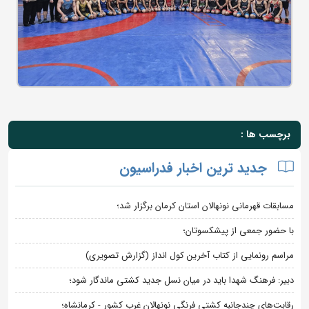
برچسب ها :
جدید ترین اخبار فدراسیون
مسابقات قهرمانی نونهالان استان کرمان برگزار شد؛
با حضور جمعی از پیشکسوتان؛
مراسم رونمایی از کتاب آخرین کول انداز (گزارش تصویری)
دبیر: فرهنگ شهدا باید در میان نسل جدید کشتی ماندگار شود؛
رقابت‌های چندجانبه کشتی فرنگی نونهالان غرب کشور - کرمانشاه؛