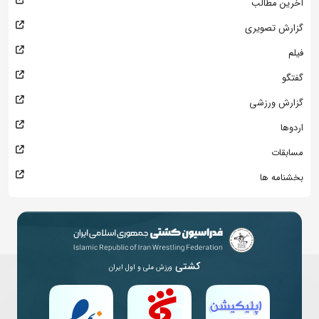
آخرین مطالب
گزارش تصویری
فیلم
گفتگو
گزارش ورزشی
اردوها
مسابقات
بخشنامه ها
کشتی
ورزش ملی و اول ایران