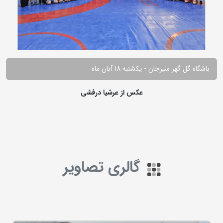
باشگاه گل گهر سیرجان - یکشنبه 18 آبان ماه
عکس از عرشیا درفشی
گالری تصاویر