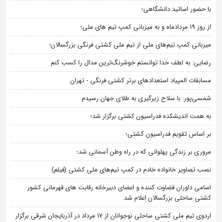
با حضور اساتید دانشگاهی؛
از روز 19 مردادماه و به میزبانی کمپ تیم های ملی؛
میزبانی کمپ تیم‌های ملی از تیم ملی کشتی فرنگی بزرگسالان؛
رضایی: به لطف خدا توانستم خوشرنگ‌ترین مدال را کسب کنم
مسابقات المپیاد استعدادهای برتر کشتی فرنگی - تهران
شمسی‌پور: با سلاح زیرگیری به طلای جهان رسیدم
به همت اندیشکده فدراسیون کشتی برگزار شد؛
بر اساس تقویم فدراسیون کشتی؛
مروری بر زندگی پهلوانی که در راه وطن آسمانی شد؛
نصب تصاویر خانواده خادم در کمپ تیم‌های ملی کشتی (فیلم)
اسامی داوران قضاوت کننده و اعضای دبیرخانه رقابت های قهرمانی کشور
کشتی ساحلی بزرگسالان اعلام شد
اردوی تیم ملی کشتی ساحلی نوجوانان از 17 مرداد در آذربایجان شرقی برگزار