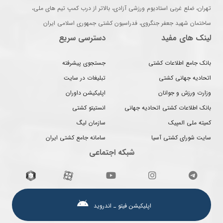
تهران، ضلع غربی استادیوم ورزشی آزادی، بالاتر از درب کمپ تیم های ملی،
ساختمان شهید جعفر جنگروی، فدراسیون کشتی جمهوری اسلامی ایران
لینک های مفید
دسترسی سریع
بانک جامع اطلاعات کشتی
جستجوی پیشرفته
اتحادیه جهانی کشتی
تبلیغات در سایت
وزارت ورزش و جوانان
اپلیکیشن داوران
بانک اطلاعات کشتی اتحادیه جهانی
انستیتو کشتی
کمیته ملی المپیک
سازمان لیگ
سایت شورای کشتی آسیا
سامانه جامع کشتی ایران
شبکه اجتماعی
اپلیکیشن فیتو ـ اندروید