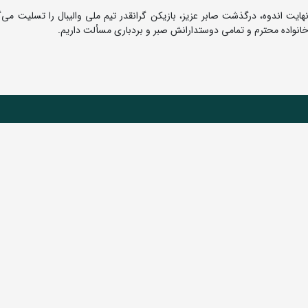
ت اندوه، درگذشت صابر عزیز، بازیکن گرانقدر تیم ملی والیبال را تسلیت می‌گو
انواده محترم و تمامی دوستدارانش صبر و بردباری مسألت داریم.