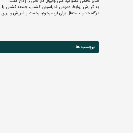
صابر کاظمی عضو تیم ملی والیبال دار فانی را وداع گفت.
به گزارش روابط عمومی فدراسیون کشتی، جامعه کشتی با نهای
درگاه خداوند متعال برای آن مرحوم، رحمت و آمرزش و برای خ
برچسب ها :