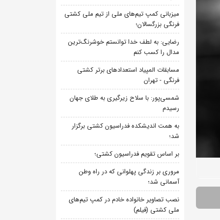
میزبانی کمپ تیم‌های ملی از تیم ملی کشتی
فرنگی بزرگسالان؛
رضایی: به لطف خدا توانستم خوشرنگ‌ترین
مدال را کسب کنم
مسابقات المپیاد استعدادهای برتر کشتی
فرنگی - تهران
شمسی‌پور: با سلاح زیرگیری به طلای جهان
رسیدم
به همت اندیشکده فدراسیون کشتی برگزار
شد؛
بر اساس تقویم فدراسیون کشتی؛
مروری بر زندگی پهلوانی که در راه وطن
آسمانی شد؛
نصب تصاویر خانواده خادم در کمپ تیم‌های
ملی کشتی (فیلم)