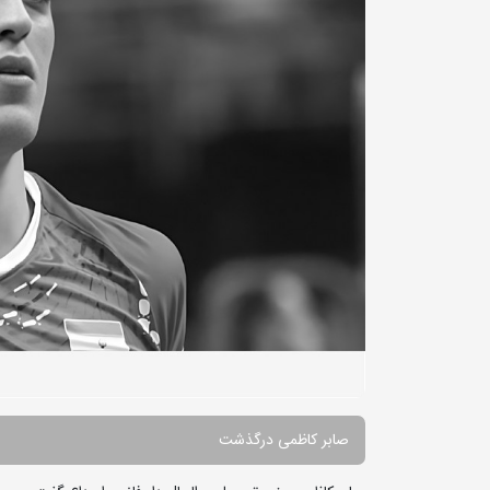
صابر کاظمی درگذشت