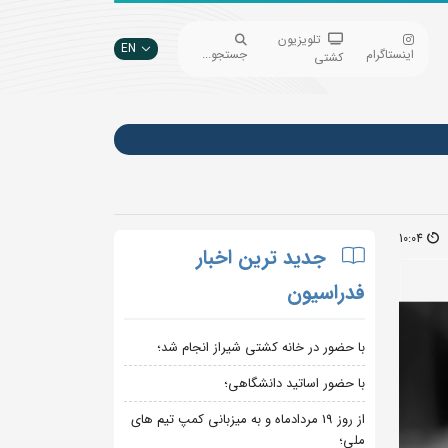
تلویزیون
EN
اینستاگرام
جستجو...
کشتی
10:04
جدید ترین اخبار
فدراسیون
با حضور در خانه کشتی شیراز انجام شد؛
با حضور اساتید دانشگاهی؛
از روز 19 مردادماه و به میزبانی کمپ تیم های
ملی؛