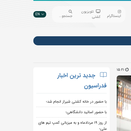
تلویزیون
EN
اینستاگرام
جستجو...
کشتی
15:21
جدید ترین اخبار
فدراسیون
با حضور در خانه کشتی شیراز انجام شد؛
با حضور اساتید دانشگاهی؛
از روز 19 مردادماه و به میزبانی کمپ تیم های
ملی؛