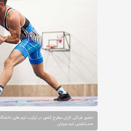
حضور فرنگی کاران مطرح کشور در ترکیب تیم های دانشگاه 
صدرنشینی تیم میزبان