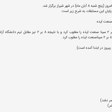
ایان این مسابقات به شرح زیر است:
در این مسابقات تیم نفت و گاز زاگرس جنوبی با نتیجه 8 بر 2 سینا صنعت ایذه را مغلوب کرد و با نتیجه 8 بر 2 
یروز در ابتدا آمده است)