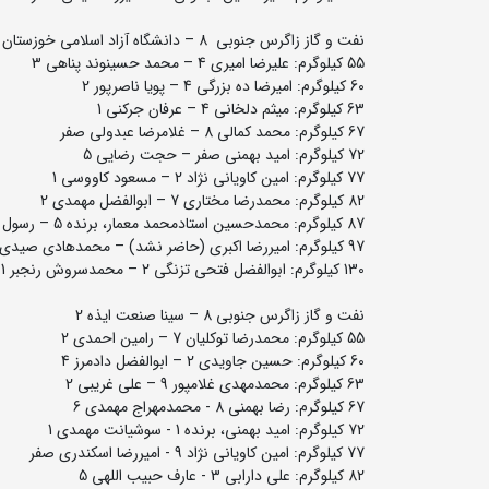
نفت و گاز زاگرس جنوبی 8 – دانشگاه آزاد اسلامی خوزستان 2
55 کیلوگرم: علیرضا امیری 4 – محمد حسینوند پناهی 3
60 کیلوگرم: امیرضا ده بزرگی 4 – پویا ناصرپور 2
63 کیلوگرم: میثم دلخانی 4 – عرفان جرکنی 1
67 کیلوگرم: محمد کمالی 8 – غلامرضا عبدولی صفر
72 کیلوگرم: امید بهمنی صفر – حجت رضایی 5
77 کیلوگرم: امین کاویانی نژاد 2 – مسعود کاووسی 1
82 کیلوگرم: محمدرضا مختاری 7 – ابوالفضل مهمدی 2
87 کیلوگرم: محمدحسین استادمحمد معمار، برنده 5 – رسول گرمسیری 5
97 کیلوگرم: امیررضا اکبری (حاضر نشد) – محمدهادی صیدی، برنده
130 کیلوگرم: ابوالفضل فتحی تزنگی 2 – محمدسروش رنجبر 1
نفت و گاز زاگرس جنوبی 8 – سینا صنعت ایذه 2
55 کیلوگرم: محمدرضا توکلیان 7 – رامین احمدی 2
60 کیلوگرم: حسین جاویدی 2 – ابوالفضل دادمرز 4
63 کیلوگرم: محمدمهدی غلامپور 9 – علی غریبی 2
67 کیلوگرم: رضا بهمنی 8 - محمدمهراج مهمدی 6
72 کیلوگرم: امید بهمنی، برنده 1 - سوشیانت مهمدی 1
77 کیلوگرم: امین کاویانی نژاد 9 - امیررضا اسکندری صفر
82 کیلوگرم: علی دارابی 3 - عارف حبیب اللهی 5