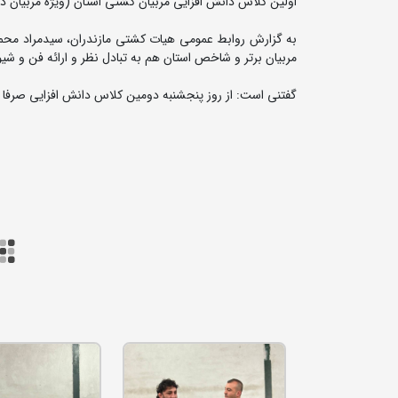
اولین کلاس دانش افزایی مربیان کشتی استان (ویژه مربیان دا
به گزارش روابط عمومی هیات کشتی مازندران، سیدمراد محمدی
مربیان برتر و شاخص استان هم به تبادل نظر و ارائه فن و شی
گفتنی است: از روز پنجشنبه دومین کلاس دانش افزایی صرفا برا