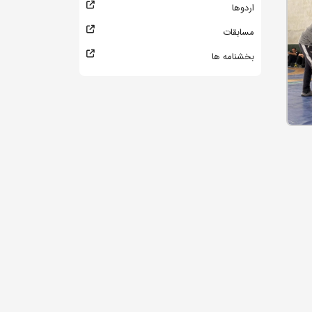
اردوها
مسابقات
بخشنامه ها