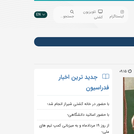
تلویزیون
EN
اینستاگرام
جستجو...
کشتی
09:15
جدید ترین اخبار
فدراسیون
با حضور در خانه کشتی شیراز انجام شد؛
با حضور اساتید دانشگاهی؛
از روز 19 مردادماه و به میزبانی کمپ تیم های
ملی؛