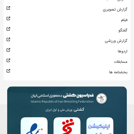
گزارش تصویری
فیلم
گفتگو
گزارش ورزشی
اردوها
مسابقات
بخشنامه ها
کشتی
ورزش ملی و اول ایران