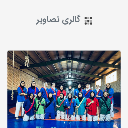
گالری تصاویر