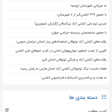
به میزبانی شهرستان ارومیه؛
با حضور ۲۲۴ کشتی‌گیر از ۸ شهرستان؛
تمرین تیم ملی کشتی آزاد بزرگسالان (گزارش تصویری)
با حضور متخصصان برجسته جراحی جهان؛
رقابت‌های کشتی آزاد نونهالان استعدادهای برتر استان خراسان جنوبی؛
کلیپی از نصب تصاویر جهان‌پهلوان تختی در کمپ تیم‌های ملی کشتی
رقابت‌های کشتی آزاد و فرنگی نونهالان استان البرز
هفته نخست لیگ نوجوانان کشتی آزاد استان فارس به پایان رسید؛
به همت و برنامه‌ریزی اندیشکده فدراسیون کشتی؛
دسته بندی ها
آخرین مطالب