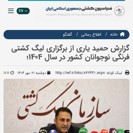
EN
خانه
اطلاع رسانی
گفتگو
گزارش حمید یاری از برگزاری لیگ کشتی
فرنگی نوجوانان کشور در سال 1404؛
لینک کوتاه:
http://iwf.ir/lnks/84243/-.aspx
دوشنبه ۲۱ مهر ۱۴۰۴
11:11