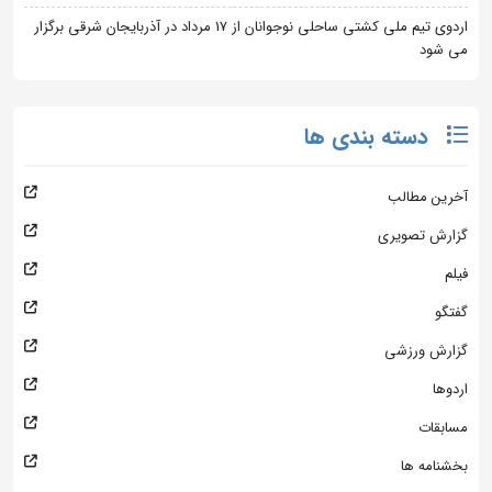
اردوی تیم ملی کشتی ساحلی نوجوانان از 17 مرداد در آذربایجان شرقی برگزار
می شود
دسته بندی ها
آخرین مطالب
گزارش تصویری
فیلم
گفتگو
گزارش ورزشی
اردوها
مسابقات
بخشنامه ها