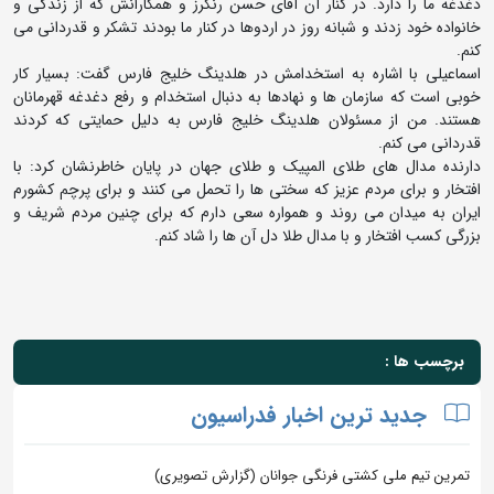
دغدغه ما را دارد. در کنار آن آقای حسن رنگرز و همکارانش که از زندگی و
خانواده خود زدند و شبانه روز در اردوها در کنار ما بودند تشکر و قدردانی می
کنم.
اسماعیلی با اشاره به استخدامش در هلدینگ خلیج فارس گفت: بسیار کار
خوبی است که سازمان ها و نهادها به دنبال استخدام و رفع دغدغه قهرمانان
هستند. من از مسئولان هلدینگ خلیج فارس به دلیل حمایتی که کردند
قدردانی می کنم.
دارنده مدال های طلای المپیک و طلای جهان در پایان خاطرنشان کرد: با
افتخار و برای مردم عزیز که سختی ها را تحمل می کنند و برای پرچم کشورم
ایران به میدان می روند و همواره سعی دارم که برای چنین مردم شریف و
بزرگی کسب افتخار و با مدال طلا دل آن ها را شاد کنم.
برچسب ها :
جدید ترین اخبار فدراسیون
تمرین تیم ملی کشتی فرنگی جوانان (گزارش تصویری)