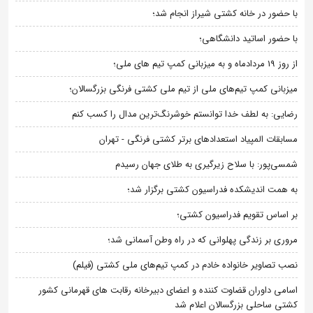
با حضور در خانه کشتی شیراز انجام شد؛
با حضور اساتید دانشگاهی؛
از روز 19 مردادماه و به میزبانی کمپ تیم های ملی؛
میزبانی کمپ تیم‌های ملی از تیم ملی کشتی فرنگی بزرگسالان؛
رضایی: به لطف خدا توانستم خوشرنگ‌ترین مدال را کسب کنم
مسابقات المپیاد استعدادهای برتر کشتی فرنگی - تهران
شمسی‌پور: با سلاح زیرگیری به طلای جهان رسیدم
به همت اندیشکده فدراسیون کشتی برگزار شد؛
بر اساس تقویم فدراسیون کشتی؛
مروری بر زندگی پهلوانی که در راه وطن آسمانی شد؛
نصب تصاویر خانواده خادم در کمپ تیم‌های ملی کشتی (فیلم)
اسامی داوران قضاوت کننده و اعضای دبیرخانه رقابت های قهرمانی کشور
کشتی ساحلی بزرگسالان اعلام شد