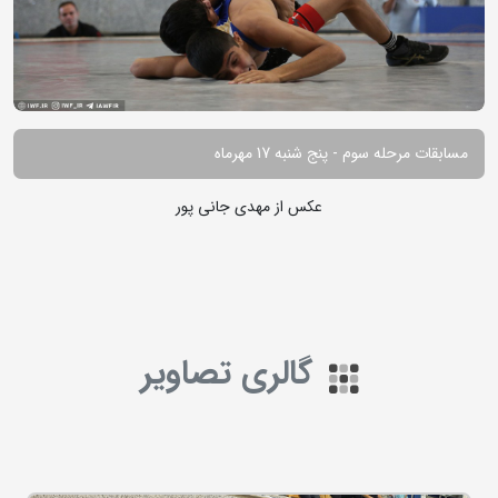
مسابقات مرحله سوم - پنج شنبه 17 مهرماه
عکس از مهدی جانی پور
گالری تصاویر