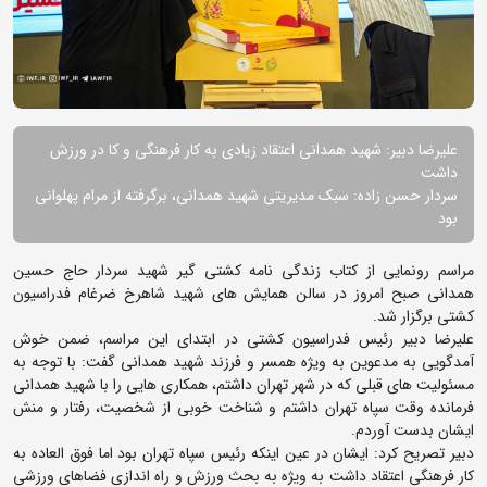
علیرضا دبیر: شهید همدانی اعتقاد زیادی به کار فرهنگی و کا در ورزش
داشت
سردار حسن زاده: سبک مدیریتی شهید همدانی، برگرفته از مرام پهلوانی
بود
مراسم رونمایی از کتاب زندگی نامه کشتی گیر شهید سردار حاج حسین
همدانی صبح امروز در سالن همایش های شهید شاهرخ ضرغام فدراسیون
کشتی برگزار شد.
علیرضا دبیر رئیس فدراسیون کشتی در ابتدای این مراسم، ضمن خوش
آمدگویی به مدعوین به ویژه همسر و فرزند شهید همدانی گفت: با توجه به
مسئولیت های قبلی که در شهر تهران داشتم، همکاری هایی را با شهید همدانی
فرمانده وقت سپاه تهران داشتم و شناخت خوبی از شخصیت، رفتار و منش
ایشان بدست آوردم.
دبیر تصریح کرد: ایشان در عین اینکه رئیس سپاه تهران بود اما فوق العاده به
کار فرهنگی اعتقاد داشت به ویژه به بحث ورزش و راه اندازی فضاهای ورزشی