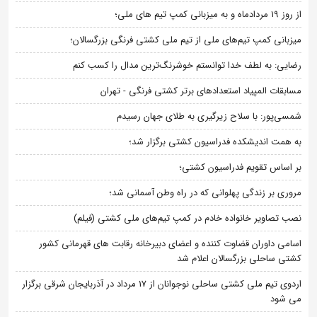
از روز 19 مردادماه و به میزبانی کمپ تیم های ملی؛
میزبانی کمپ تیم‌های ملی از تیم ملی کشتی فرنگی بزرگسالان؛
رضایی: به لطف خدا توانستم خوشرنگ‌ترین مدال را کسب کنم
مسابقات المپیاد استعدادهای برتر کشتی فرنگی - تهران
شمسی‌پور: با سلاح زیرگیری به طلای جهان رسیدم
به همت اندیشکده فدراسیون کشتی برگزار شد؛
بر اساس تقویم فدراسیون کشتی؛
مروری بر زندگی پهلوانی که در راه وطن آسمانی شد؛
نصب تصاویر خانواده خادم در کمپ تیم‌های ملی کشتی (فیلم)
اسامی داوران قضاوت کننده و اعضای دبیرخانه رقابت های قهرمانی کشور
کشتی ساحلی بزرگسالان اعلام شد
اردوی تیم ملی کشتی ساحلی نوجوانان از 17 مرداد در آذربایجان شرقی برگزار
می شود