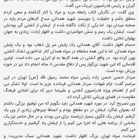
گیران و رئیس فدراسیون تبریک می گفت.
وی گفت: در نگارش کتاب رابطه مرید و مراد را کنار گذاشته و سعی کردم
محقق باشم و حقیقت را بنویسم. شهید همدانی مبدع کارهای مردم پایه در
صحنه میدان بود. اما یکی از نکات ناگفته شده از ایشان از کشتی گیر بودنش
است. ایشان یک رسم و منش جوانمردی داشت و اظهار ارادت زیادی به جهان
پهلوان تختی داشت.
حسام اظهار داشت: آقای همدانی یک پایش سر پل ذهاب بود و یک پایش
سپاه همدان. اما با این همه مشغله در سپاه همدان کنار غذاخوری تشک کشتی
پهن کرده بود. در واقع کشتی در همه کارها به او انرژی می داده است. اولین
اقدماتی که این شهید بزرگوار پس از دفاع مقدس 8 ساله انجام داد نیز در حوزه
ورزش بوده است.
سردار حسن حسن زاده رئیس سپاه محمد رسول الله (ص) تهران در این
مراسم گفت: ایام شهادت سردار همدانی فرمانده عزیز ما است. اولا تشکر می
کنم از اهتمام ویژه فدراسیون کشتی و علیرضا دبیر که برای اعتلای فرهنگ
مقاومت در فضای ورزشی تلاش کرده اند.
وی تصریح کرد: در مورد شهید همدانی باید بگویم که من توفیق بزرگی داشتم
که بعنوان شاگرد ایشان در دو مقطع بودم و انصافا چیزهای زیادی از وی یاد
گرفتم. ایشان یک الگوی بسیار ارزشمند برای من بودند و در حال حاضر نیز یک
بخشی از برنامه هایی که اجرا می کنیم را از ایشان یاد گرفتیم و خدمتگزاری
می کنیم.
فرمانده سپاه تهران بزرگ اظهار داشت: شهید همدانی سبک مدیریت و