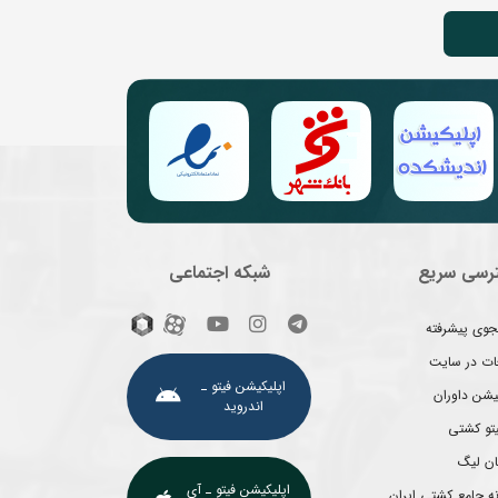
رسی سریع
شبکه اجتماعی
وی پیشرفته
غات در سایت
اپلیکیشن فیتو ـ
یشن داوران
اندروید
یتو کشتی
ان لیگ
اپلیکیشن فیتو ـ آی
ه جامع کشتی ایران