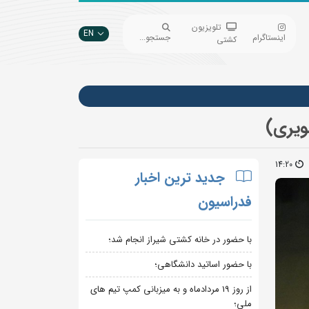
تلویزیون
EN
اینستاگرام
جستجو...
کشتی
ویری)
14:20
جدید ترین اخبار
فدراسیون
با حضور در خانه کشتی شیراز انجام شد؛
با حضور اساتید دانشگاهی؛
از روز 19 مردادماه و به میزبانی کمپ تیم های
ملی؛