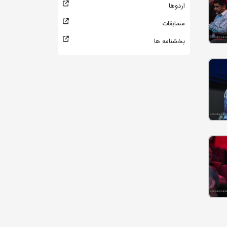
اردوها
مسابقات
بخشنامه ها