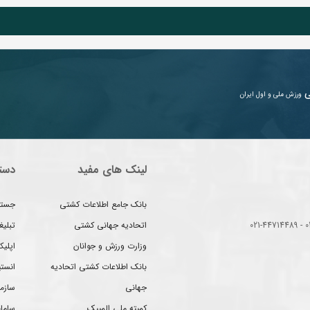
ی
ورزش ملی و اول ایران
لینک های مفید
دست
بانک جامع اطلاعات کشتی
جستج
اتحادیه جهانی کشتی
تبلی
وزارت ورزش و جوانان
اپلیک
بانک اطلاعات کشتی اتحادیه
انست
جهانی
سازم
کمیته ملی المپیک
سامان