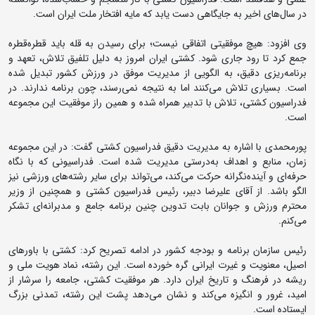
در سال‌های اخیر به جایگاهی دست یابد که مایه افتخار ملت ایران است.
وی افزود: هیچ موفقیتی اتفاقی نیست؛ برای رسیدن به قله باید قطره‌قطره
جمع کرد تا رود جاری شود. کشتی ایران امروز به دلیل تلفیق تلاش، تعهد و
برنامه‌ریزی دقیق، به الگویی از مدیریت موفق در ورزش کشور تبدیل شده
است. بسیاری تلاش می‌کنند اما به نتیجه نمی‌رسند، چون برنامه ندارند. در
فدراسیون کشتی، تلاش با تدبیر همراه شده و همین راز موفقیت این مجموعه
است.
پورمحمدی با اشاره به مدیریت دقیق فدراسیون کشتی گفت: در این مجموعه
زمان، منابع و اهداف به‌درستی مدیریت شده است. فدراسیونی که با نگاه
حرفه‌ای و آینده‌نگرانه حرکت می‌کند، می‌تواند برای سایر رشته‌های ورزشی نیز
الگو باشد. از آقای علیرضا دبیر، رئیس فدراسیون کشتی و همچنین از وزیر
محترم ورزش و جوانان بابت تدوین چنین برنامه جامع و مدبرانه‌ای تشکر
می‌کنم.
رئیس سازمان برنامه و بودجه کشور در ادامه تصریح کرد: کشتی با باورهای
اصیل، معنویت و غیرت ایرانی گره خورده است. این رشته، نماد هویت ملی و
ریشه در فرهنگ و تاریخ ایران دارد. هر موفقیت کشتی، جامعه را سرشار از
امید، غرور و انگیزه می‌کند و نشان می‌دهد پشت این رشته، تمدنی بزرگ
ایستاده است.