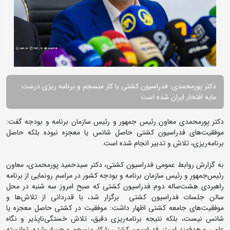
دکتر پورمحمدی: فدراسیون کشتی با کار منسجم و برنامه ریزی درست
مایه افتخار ایران شده است
دکتر پورمحمدی معاون رئیس جمهور و رئیس سازمان برنامه و بودجه گفت:
موفقیت‌های فدراسیون کشتی حاصل شانس یا معجزه نبوده بلکه حاصل
برنامه‌ریزی، تلاش و تدبیر انجام شده است.
به گزارش روابط عمومی فدراسیون کشتی، دکتر سیدحمید پورمحمدی، معاون
رئیس‌جمهور و رئیس سازمان برنامه و بودجه کشور در مراسم رونمایی از برنامه
راهبردی هشت‌ساله دوم فدراسیون کشتی که صبح امروز سه شنبه در محل
سالن جلسات فدراسیون کشتی برگزار شد، با قدردانی از تلاش‌ها و
موفقیت‌های جامعه کشتی اظهار داشت: موفقیت در کشتی حاصل معجزه یا
شانس نیست، بلکه نتیجه برنامه‌ریزی دقیق، تلاش خستگی‌ناپذیر و نگاه
علمی و هدفمند است. فدراسیون کشتی با کار منسجم و حساب‌شده، توانسته