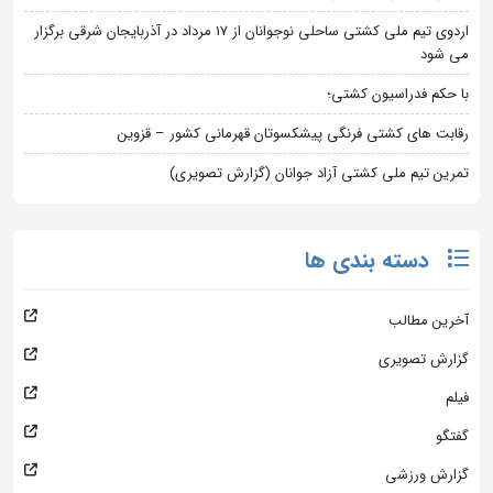
اردوی تیم ملی کشتی ساحلی نوجوانان از 17 مرداد در آذربایجان شرقی برگزار
می شود
با حکم فدراسیون کشتی؛
رقابت های کشتی فرنگی پیشکسوتان قهرمانی کشور – قزوین
تمرین تیم ملی کشتی آزاد جوانان (گزارش تصویری)
دسته بندی ها
آخرین مطالب
گزارش تصویری
فیلم
گفتگو
گزارش ورزشی