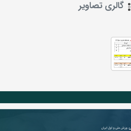
گالری تصاویر
ی
ورزش ملی و اول ایران