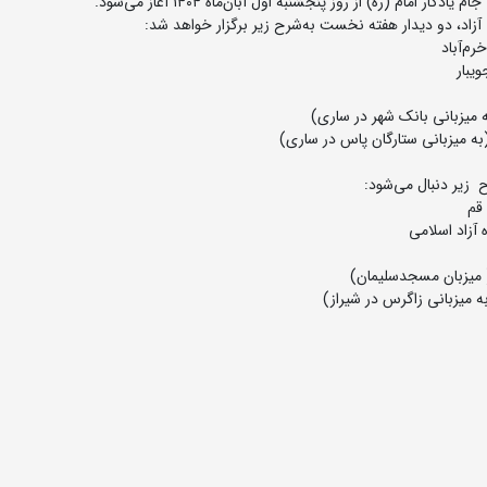
ام (ره) از روز پنجشنبه اول آبان‌ماه ۱۴۰۴ آغاز می‌شود.
اد، دو دیدار هفته نخست به‌شرح زیر برگزار خواهد شد:
 زیر دنبال می‌شود: