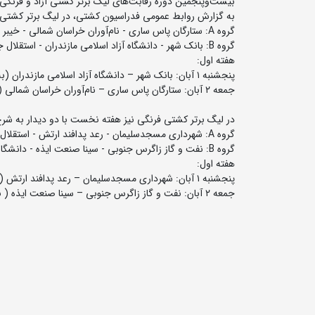
بیست‌و‌پنجمین دوره رقابت‌های لیگ برتر کشتی آزاد و فرنگی جام یادگار ام
به گزارش روابط عمومی فدراسیون کشتی، در لیگ برتر کشتی آز
گروه A: ستارگان پاس ساری - نام‌آوران خراسان شمالی - خیبر خرم‌آباد
گروه B: بانک شهر - دانشگاه آزاد اسلامی مازندران - استقلال جویبار
هفته اول:
پنجشنبه ۱ آبان: بانک شهر – دانشگاه آزاد اسلامی مازندران (به میزبانی بانک شهر در ساری)
جمعه ۲ آبان: ستارگان پاس ساری – نام‌آوران خراسان شمالی (به میزبانی ستارگان پاس در ساری)
در لیگ برتر کشتی فرنگی نیز هفته نخست با دو دیدار به شرح
گروه A: شهرداری مسجدسلیمان - رعد پدافند ارتش - استقلال قم
گروه B: نفت و گاز زاگرس جنوبی - سینا صنعت ایذه - دانشگاه آزاد اسلامی
هفته اول:
پنجشنبه ۱ آبان: شهرداری مسجدسلیمان – رعد پدافند ارتش ( میزبان مسجدسلیمان)
جمعه ۲ آبان: نفت و گاز زاگرس جنوبی – سینا صنعت ایذه ( به میزبانی زاگرس در شیراز)