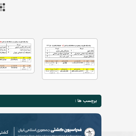
برچسب ها :
کشت