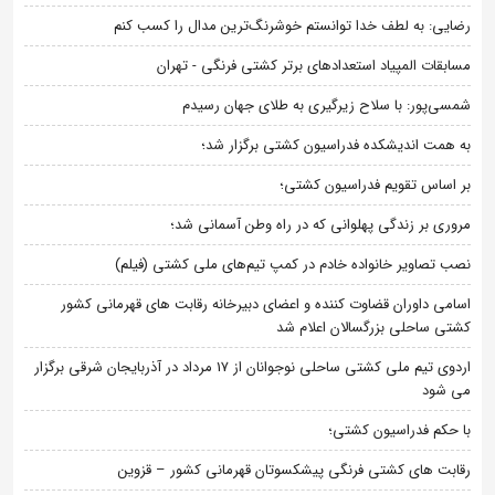
رضایی: به لطف خدا توانستم خوشرنگ‌ترین مدال را کسب کنم
مسابقات المپیاد استعدادهای برتر کشتی فرنگی - تهران
شمسی‌پور: با سلاح زیرگیری به طلای جهان رسیدم
به همت اندیشکده فدراسیون کشتی برگزار شد؛
بر اساس تقویم فدراسیون کشتی؛
مروری بر زندگی پهلوانی که در راه وطن آسمانی شد؛
نصب تصاویر خانواده خادم در کمپ تیم‌های ملی کشتی (فیلم)
اسامی داوران قضاوت کننده و اعضای دبیرخانه رقابت های قهرمانی کشور
کشتی ساحلی بزرگسالان اعلام شد
اردوی تیم ملی کشتی ساحلی نوجوانان از 17 مرداد در آذربایجان شرقی برگزار
می شود
با حکم فدراسیون کشتی؛
رقابت های کشتی فرنگی پیشکسوتان قهرمانی کشور – قزوین