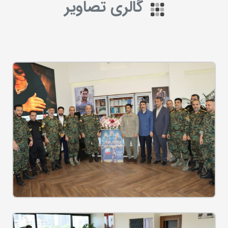
گالری تصاویر