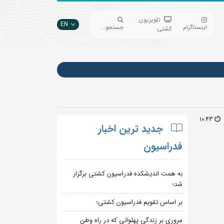
تلویزیون
EN
اینستاگرام
جستجو...
کشتی
10:43
جدید ترین اخبار
فدراسیون
به همت اندیشکده فدراسیون کشتی برگزار
شد؛
بر اساس تقویم فدراسیون کشتی؛
مروری بر زندگی پهلوانی که در راه وطن