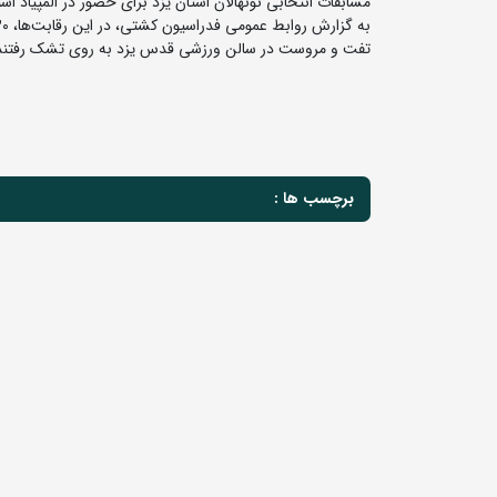
مسابقات انتخابی نونهالان استان یزد برای حضور در المپیاد 
تفت و مروست در سالن ورزشی قدس یزد به روی تشک رفتند
برچسب ها :