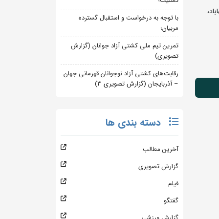
تسلیت؛
 بهاباد،
با توجه به درخواست و استقبال گسترده
مربیان؛
تمرین تیم ملی کشتی آزاد جوانان (گزارش
تصویری)
رقابت‌های کشتی آزاد نوجوانان قهرمانی جهان
– آذربایجان (گزارش تصویری 3)
دسته بندی ها
آخرین مطالب
گزارش تصویری
فیلم
گفتگو
گزارش ورزشی