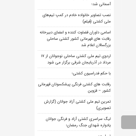
آسمانی شد؛
نصب تصاویر خانواده خادم در کمپ تیم‌های
ملی کشتی (فیلم)
اسامی داوران قضاوت کننده و اعضای دبیرخانه
رقابت های قهرمانی کشور کشتی ساحلی
بزرگسالان اعلام شد
اردوی تیم ملی کشتی ساحلی نوجوانان از 17
مرداد در آذربایجان شرقی برگزار می شود
با حکم فدراسیون کشتی؛
رقابت های کشتی فرنگی پیشکسوتان قهرمانی
کشور – قزوین
تمرین تیم ملی کشتی آزاد جوانان (گزارش
تصویری)
لیگ سراسری کشتی آزاد و فرنگی جوانان
یادواره شهدای جنگ رمضان؛