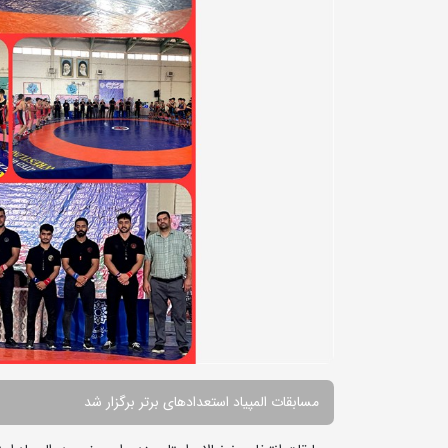
مسابقات المپیاد استعدادهای برتر برگزار شد