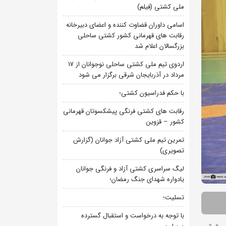
ملی کشتی (فیلم)
اسامی داوران قضاوت کننده و اعضای دبیرخانه
رقابت های قهرمانی کشور کشتی ساحلی
بزرگسالان اعلام شد
اردوی تیم ملی کشتی ساحلی نوجوانان از 17
مرداد در آذربایجان شرقی برگزار می شود
با حکم فدراسیون کشتی؛
رقابت های کشتی فرنگی پیشکسوتان قهرمانی
کشور – قزوین
تمرین تیم ملی کشتی آزاد جوانان (گزارش
تصویری)
لیگ سراسری کشتی آزاد و فرنگی جوانان
یادواره شهدای جنگ رمضان؛
تسلیت؛
با توجه به درخواست و استقبال گسترده