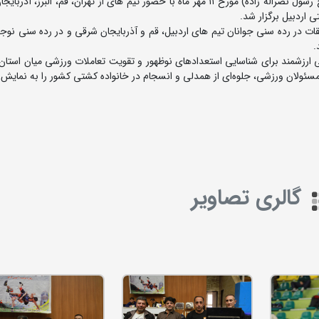
رقابت های کشتی فرنگی نوجوانان و جوانان (بزرگداشت حاج رسول نصراله زاده) مورخ ۱۱ مهر ماه با حضور تیم های از تهران، قم، الب
 اردبیل برگزار شد.
ت در رده سنی جوانان تیم های اردبیل، قم و آذربایجان شرقی و در رده سنی نوجو
.
ارزشمند برای شناسایی استعدادهای نوظهور و تقویت تعاملات ورزشی میان استان‌ه
مسئولان ورزشی، جلوه‌ای از همدلی و انسجام در خانواده کشتی کشور را به نمایش
گالری تصاویر