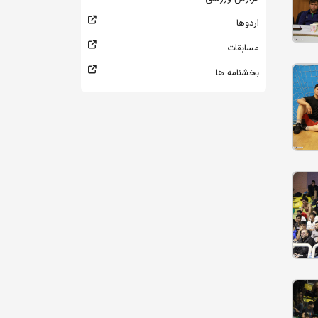
اردوها
مسابقات
بخشنامه ها