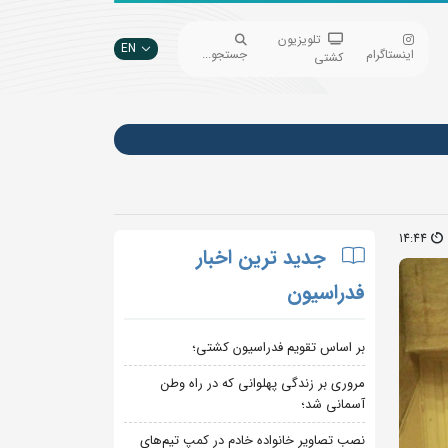
تلویزیون
EN
اینستاگرام
جستجو...
کشتی
14:44
جدید ترین اخبار
فدراسیون
بر اساس تقویم فدراسیون کشتی؛
مروری بر زندگی پهلوانی که در راه وطن
آسمانی شد؛
نصب تصاویر خانواده خادم در کمپ تیم‌های