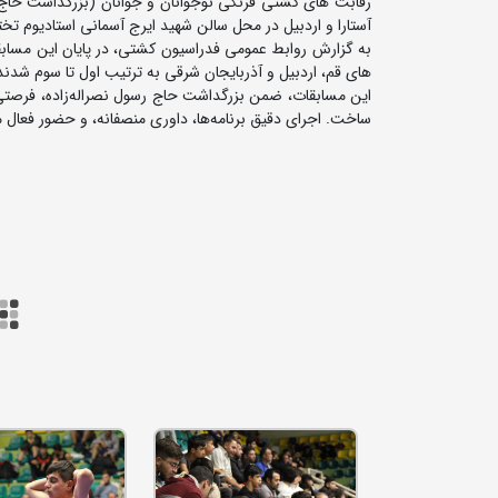
آستارا و اردبیل در محل سالن شهید ایرج آسمانی استادیوم تختی
به گزارش روابط عمومی فدراسیون کشتی، در پایان این مسابقا
های قم، اردبیل و آذربایجان شرقی به ترتیب اول تا سوم شدند
این مسابقات، ضمن بزرگداشت حاج رسول نصراله‌زاده، فرصتی 
ساخت. اجرای دقیق برنامه‌ها، داوری منصفانه، و حضور فعال 