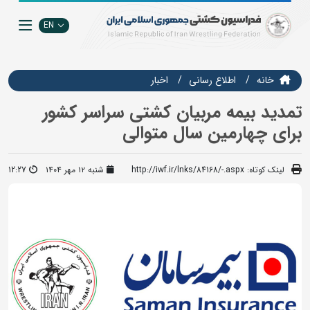
EN
خانه
اطلاع رسانی
اخبار
تمدید بیمه مربیان کشتی سراسر کشور
برای چهارمین سال متوالی
لینک کوتاه:
http://iwf.ir/lnks/84168/-.aspx
شنبه ۱۲ مهر ۱۴۰۴
12:27