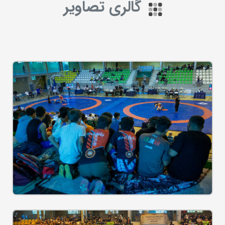
گالری تصاویر