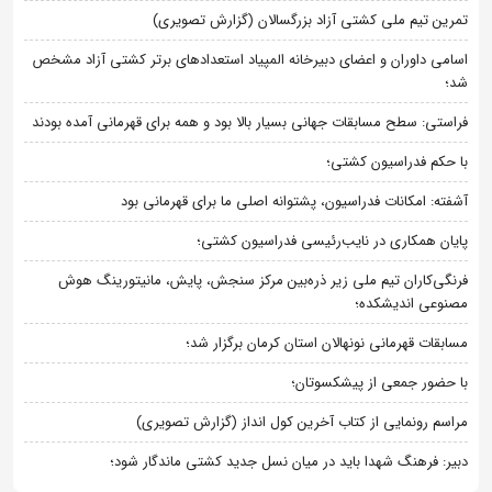
تمرین تیم ملی کشتی آزاد بزرگسالان (گزارش تصویری)
اسامی داوران و اعضای دبیرخانه المپیاد استعدادهای برتر کشتی آزاد مشخص
شد؛
فراستی: سطح مسابقات جهانی بسیار بالا بود و همه برای قهرمانی آمده بودند
با حکم فدراسیون کشتی؛
آشفته: امکانات فدراسیون، پشتوانه اصلی ما برای قهرمانی بود
پایان همکاری در نایب‌رئیسی فدراسیون کشتی؛
فرنگی‌کاران تیم ملی زیر ذره‌بین مرکز سنجش، پایش، مانیتورینگ هوش
مصنوعی اندیشکده؛
مسابقات قهرمانی نونهالان استان کرمان برگزار شد؛
با حضور جمعی از پیشکسوتان؛
مراسم رونمایی از کتاب آخرین کول انداز (گزارش تصویری)
دبیر: فرهنگ شهدا باید در میان نسل جدید کشتی ماندگار شود؛