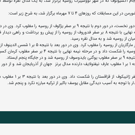
م آکسیونوف که در شهر نووسیبرگ روسیه برگزار شد، به یک مدال نقره توسط ا
زهای 4 تا 7 مهرماه برگزار شد، به شرح زیر است:
در وزن 72 کیلوگرم امیرمهدی سعیدی نوا پس از استراحت در دور نخست، در دور دوم با نتیجه 9 بر صفر یژکوف از روسیه را مغلوب
نتیجه 9 بر 4 ادیلوف از روسیه را شکست داد و در مرحله نیمه نهایی با نتیجه 8 بر صفر فدوروف از روسیه را از پیش رو برداشت و راه
در وزن 77 کیلوگرم: اهورا بویری در دور اول با نتیجه 9 بر صفر مارگاریان از روسیه را مغلوب کرد. وی در
مغلوب کرد. وی در دور بعد با نتیجه 9 بر صفر ژلداشوف از روسیه را شکست داد و در مرحله نیمه نهایی با نتیج
نجم ایستاد.
در وزن 97 کیلوگرم امیرسام محمدی در مبارزه نخست با نتیجه 1 بر 1 مغلوب عارف نیفتولایف دارنده مدال برنز جهان از آذربایجان شد و ا
در وزن 130 کیلوگرم ابوالفضل فتحی تزنگی با نتیجه 9 بر صفر ژانیبکوف از
 با توجه به آسیب دیدگی مقابل یوسف باکیر از ترکیه مبارزه نکرد و پنجم شد.