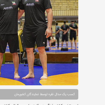
کسب یک مدال نقره توسط نمایندگان کشورمان