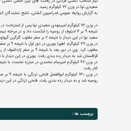
تیم منتخب کشتی فرنگی در رقابت های بین المللی کشتی جا
سعیدی نوا در وزن 72 کیلوگرم رسید.
به گزارش روابط عمومی فدراسیون کشتی، نتایج نمایندگان کشورمن در این مسابقات که رو
سعید نوا در این دیدار با نتیجه 2 بر صفر مغلوب گارگین گیولومیان از روسیه شد و به مدال نقره رسید.
قزاقستان شد به دیدار رده بندی رفت. بویری در این دیدار با نتیجه 9 بر صفر مغلوب یوگنی بایدوسوف از روسیه شد و در جایگاه پ
کنار رفت.
روسیه شد و به دیدار رده بندی رفت. فتحی تزنگی در این دیدار
برچسب ها :