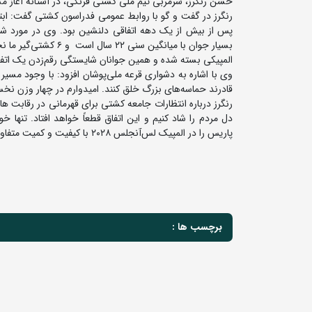
حسن رنگرز، سرمربی تیم ملی کشتی فرنگی، در آستانه آغاز م
رنگرز در گفت و گو با روابط عمومی فدراسون کشتی گفت: ابتد
پس از بیش از یک دهه اتفاقی دلنشین بود. وی در مورد شر
بسیار جوان با میانگی
المپیکی بسته شده و همین جوانان شایستگی رقم‌زدن یک اتفاق
وی با اشاره به دشواری قرعه ملی‌پوشان افزود: با وجود مسی
قادرند حماسه‌های بزرگ خلق کنند. امیدوارم در چهار وزن نخست
رنگرز درباره انتظارات جامعه کشتی برای قهرمانی در رقابت ه
دل مردم را شاد کنیم و این اتفاق قطعاً خواهد افتاد. تنه
پاریس را در المپیک لس‌آنجلس ۲۰۲۸ با کیفیت و کمیت متفاوت تکرار خواهیم کرد.
برچسب ها :