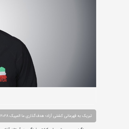
تبریک به قهرمانی کشتی آزاد؛ هدف‌گذاری ما المپیک ۲۰۲۸ است