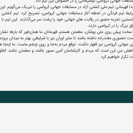
سابقات جهانی کرواسی توضیحاتی را در خصوص این تیم داد.
ا قهرمانی تیم ملی کشتی آزاد در مسابقات جهانی کرواسی را تبریک می‌گویم. این
ایط تیم فرنگی در لحظه آغاز مسابقات جهانی کرواسی، تصریح کرد: تیم کشتی ف
ن سنی ۲۲ سال است و ۶ کشتی‌گیر ما نخستین تجربه حضور در رقابت های جهانی خود را پشت سر می‌گذارند. این تیم با 
 بزرگ را در کرواسی دارند.
ر سخت پیش روی ملی پوشان، مطمئن هستم، قهرمانان ما همان‌طور که بارها نشان د
 حضوری مقتدرانه داشته باشند تا سایر اوزان نیز با شرایطی بهتر به میدان بروند
ای جهانی کرواسی نیز اظهار داشت: توقع مردم به‌جا و روی چشم ماست. ما اینجا 
ا خواهش من این است که مردم و کارشناسان کمی صبور باشند و مطمئن باشند اتفاق