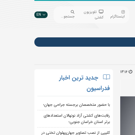
تلویزیون
EN
اینستاگرام
جستجو...
کشتی
13:16
جدید ترین اخبار
فدراسیون
با حضور متخصصان برجسته جراحی جهان؛
رقابت‌های کشتی آزاد نونهالان استعدادهای
برتر استان خراسان جنوبی؛
کلیپی از نصب تصاویر جهان‌پهلوان تختی در