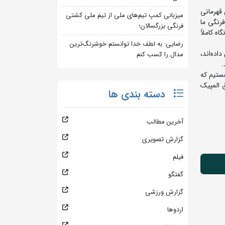
 قهرمانی
میزبانی کمپ تیم‌های ملی از تیم ملی کشتی
رنگی ما
فرنگی بزرگسالان؛
نگاه کاملاً
رضایی: به لطف خدا توانستم خوشرنگ‌ترین
اده‌اند،
مدال را کسب کنم
.
هستیم که
 المپیک
دسته بندی ها
آخرین مطالب
گزارش تصویری
فیلم
گفتگو
گزارش ورزشی
اردوها