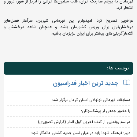
قهرمانان به پرچم سه‌رنگ ایران، قلب میلیون‌ها ایرانی را لبریز از شور، غرور و
افتخار کرد.
عراقچی تصریح کرد: امیدوارم این قهرمانی شیرین، سرآغاز فصل‌های
درخشان‌تری برای ورزش کشورمان باشد و همچنان شاهد درخشش و
افتخارآفرینی‌های بیشتر برای ایران عزیزمان باشیم.
برچسب ها :
جدید ترین اخبار فدراسیون
مسابقات قهرمانی نونهالان استان کرمان برگزار شد؛
با حضور جمعی از پیشکسوتان؛
مراسم رونمایی از کتاب آخرین کول انداز (گزارش تصویری)
دبیر: فرهنگ شهدا باید در میان نسل جدید کشتی ماندگار شود؛