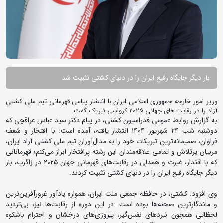
بار دیگر جایگاه رفیع ایران را در دنیای کشتی تثبیت شد
وزیر امور خارجه جمهوری اسلامی ایران با انتشار پیامی قهرمانی تیم ملی کشتی
آزاد را در رقابت های جهانی ۲۰۲۵ کرواسی تبریک گفت.
به گزارش روابط عمومی فدراسیون کشتی، در پیام دکتر سید عباس عراقچی که
دوشنبه شب ۲۴ شهریور ۱۴۰۴ انتشار یافته، آمده است: با افتخار و شعف
فراوان، صمیمانه‌ترین تبریکات خود را به مدال‌آوران تیم ملی کشتی آزاد ایران،
مربیان پرتلاش و تمامی علاقه‌مندان این رشته پرافتخار ابراز می‌کنم؛ قهرمانانی
که با اقتدار، غیرت و همدلی در رقابت‌های قهرمانی جهان ۲۰۲۵ در زاگرب، بار
دیگر جایگاه رفیع ایران را در دنیای کشتی تثبیت کردند.
وی افزود: کشتی، در حافظه جمعی ملت ایران، همواره یادآور غرورآفرین‌ترین
و ماندگارترین صحنه‌ها بوده است. در این دوره از رقابت‌ها نیز، بی‌تردید
لحظاتی همچون نبردهای نفس‌گیر، پیروزی‌های درخشان و احترام باشکوه