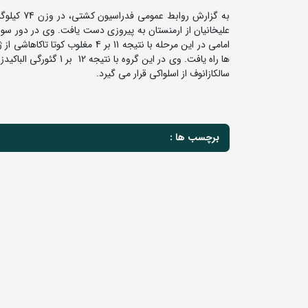
امامی در این مرحله با نتیجه 11 ب
ها راه یافت. وی در این 
سالکازانوف از اسلواکی قرار می گیرد.
برچسب ها :