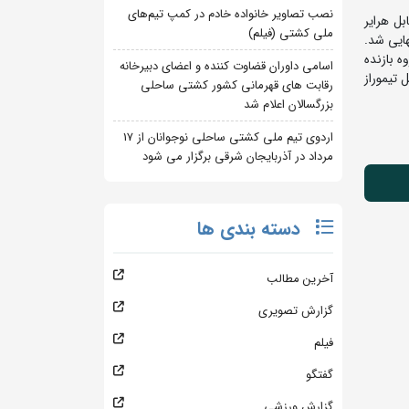
نصب تصاویر خانواده خادم در کمپ تیم‌های
ستراحت در دور اول، در دور دوم با نتیجه 6 بر صفر مقابل هرایر
ملی کشتی (فیلم)
 چهارم نهایی شد.
گروه بازنده
اسامی داوران قضاوت کننده و اعضای دبیرخانه
قابل تیموراز
رقابت های قهرمانی کشور کشتی ساحلی
بزرگسالان اعلام شد
اردوی تیم ملی کشتی ساحلی نوجوانان از 17
مرداد در آذربایجان شرقی برگزار می شود
دسته بندی ها
آخرین مطالب
گزارش تصویری
فیلم
گفتگو
گزارش ورزشی