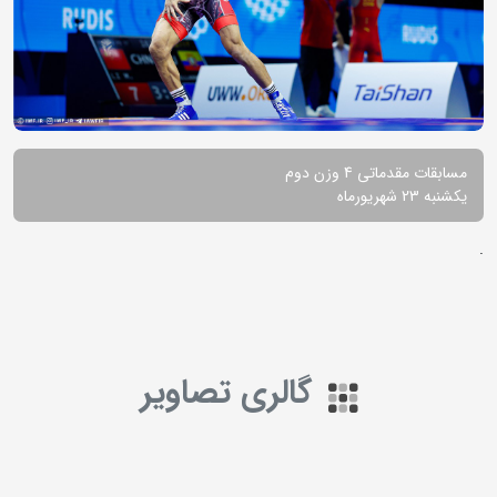
مسابقات مقدماتی 4 وزن دوم
یکشنبه 23 شهریورماه
.
گالری تصاویر