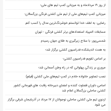
از روز 19 مردادماه و به میزبانی کمپ تیم های ملی؛
میزبانی کمپ تیم‌های ملی از تیم ملی کشتی فرنگی بزرگسالان؛
رضایی: به لطف خدا توانستم خوشرنگ‌ترین مدال را کسب کنم
مسابقات المپیاد استعدادهای برتر کشتی فرنگی - تهران
شمسی‌پور: با سلاح زیرگیری به طلای جهان رسیدم
به همت اندیشکده فدراسیون کشتی برگزار شد؛
بر اساس تقویم فدراسیون کشتی؛
مروری بر زندگی پهلوانی که در راه وطن آسمانی شد؛
نصب تصاویر خانواده خادم در کمپ تیم‌های ملی کشتی (فیلم)
اسامی داوران قضاوت کننده و اعضای دبیرخانه رقابت های قهرمانی کشور
کشتی ساحلی بزرگسالان اعلام شد
اردوی تیم ملی کشتی ساحلی نوجوانان از 17 مرداد در آذربایجان شرقی برگزار
می شود