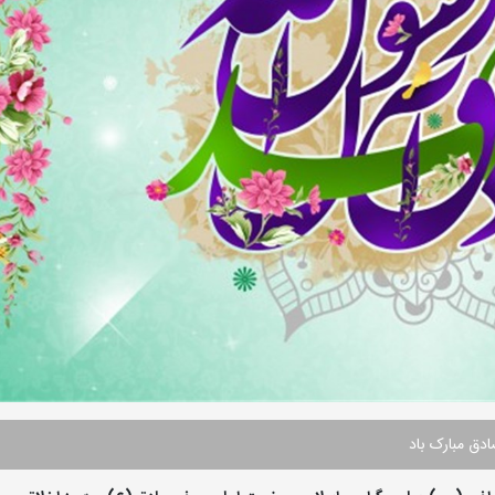
ق مبارک باد