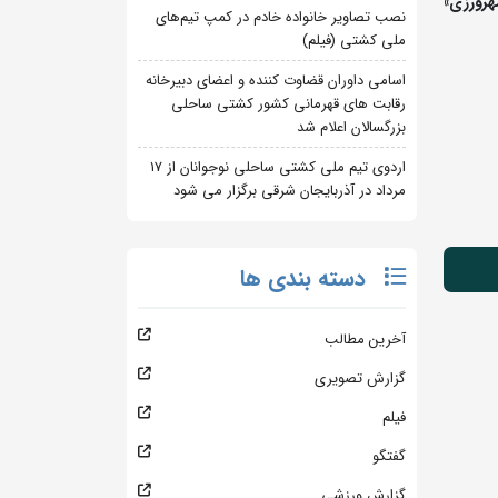
مهرورزی»
نصب تصاویر خانواده خادم در کمپ تیم‌های
ملی کشتی (فیلم)
اسامی داوران قضاوت کننده و اعضای دبیرخانه
رقابت های قهرمانی کشور کشتی ساحلی
بزرگسالان اعلام شد
اردوی تیم ملی کشتی ساحلی نوجوانان از 17
مرداد در آذربایجان شرقی برگزار می شود
دسته بندی ها
آخرین مطالب
گزارش تصویری
فیلم
گفتگو
گزارش ورزشی