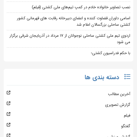
نصب تصاویر خانواده خادم در کمپ تیم‌های ملی کشتی (فیلم)
اسامی داوران قضاوت کننده و اعضای دبیرخانه رقابت های قهرمانی کشور
کشتی ساحلی بزرگسالان اعلام شد
اردوی تیم ملی کشتی ساحلی نوجوانان از 17 مرداد در آذربایجان شرقی برگزار
می شود
با حکم فدراسیون کشتی؛
دسته بندی ها
آخرین مطالب
گزارش تصویری
فیلم
گفتگو
گزارش ورزشی