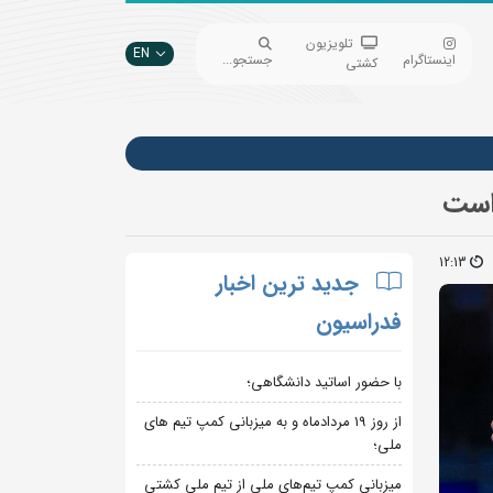
تلویزیون
EN
اینستاگرام
جستجو...
کشتی
است
12:13
جدید ترین اخبار
فدراسیون
با حضور اساتید دانشگاهی؛
از روز 19 مردادماه و به میزبانی کمپ تیم های
ملی؛
میزبانی کمپ تیم‌های ملی از تیم ملی کشتی