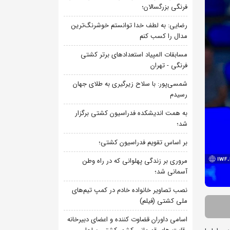
فرنگی بزرگسالان؛
رضایی: به لطف خدا توانستم خوشرنگ‌ترین
مدال را کسب کنم
مسابقات المپیاد استعدادهای برتر کشتی
فرنگی - تهران
شمسی‌پور: با سلاح زیرگیری به طلای جهان
رسیدم
به همت اندیشکده فدراسیون کشتی برگزار
شد؛
بر اساس تقویم فدراسیون کشتی؛
مروری بر زندگی پهلوانی که در راه وطن
آسمانی شد؛
نصب تصاویر خانواده خادم در کمپ تیم‌های
ملی کشتی (فیلم)
اسامی داوران قضاوت کننده و اعضای دبیرخانه