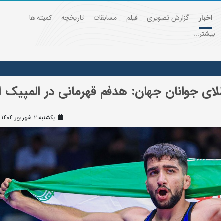
اخبار
گزارش تصویری
فیلم
مسابقات
تاریخچه
کمیته ها
بیشتر...
ی جوانان جهان: هدفم قهرمانی در المپیک 
یکشنبه ۲ شهریور ۱۴۰۴