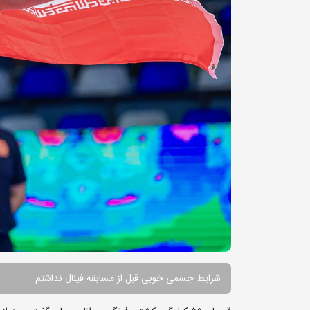
شرایط جسمی خوبی قبل از مسابقه فینال نداشتم