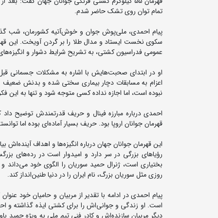
قهرمان ۵۵ کیلوگرم کشتی فرنگی جوانان جهان گفت: بعد
تمام توان روی تشک حاضر شدم.
عمومی فدراسیون کشتی، به تشریح شرایط دشوار و انگیزه‌های
او در ابتدای صحبت‌هایش با اشاره به مشکلات جسمانی قبل و
اعزام به مسابقات دچار بیماری سختی شده و بدنش ضعیف شده 
نبوده است، اما اجازه نداده کسی متوجه شود و تنها به این فک
احمدی درباره مبارزه فینال و حریف قدرتمندش توضیح داد که
قهرمان جوانان اروپا بود. حریف بسیار آماده‌ای بوده اما تو
این قهرمان جوانان جهان درباره انگیزه‌ها و اهداف آینده‌اش بیا
بختیاری است، ژنرال حمید سوریان را الگوی خود می‌داند و 
روزی مثل سوریان بزرگ، نام ایران را در دنیا طنین‌انداز کند.
پیام احمدی در ادامه با تقدیر از مربیان و حامیان خود عن
است. او زندگی و جوانی‌اش را برای کشتی ایذه گذاشته و احم
دیگر مربیان سازنده‌اش و کادر فنی تیم ملی به ویژه حمید با