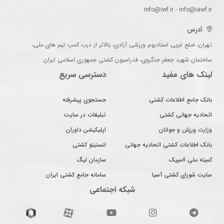
info@iwf.ir - info@iawf.ir
آدرس
تهران، ضلع غربی استادیوم ورزشی آزادی، بالاتر از درب کمپ تیم های ملی،
ساختمان شهید جعفر جنگروی، فدراسیون کشتی جمهوری اسلامی ایران
لینک های مفید
دسترسی سریع
بانک جامع اطلاعات کشتی
جستجوی پیشرفته
اتحادیه جهانی کشتی
تبلیغات در سایت
وزارت ورزش و جوانان
اپلیکیشن داوران
بانک اطلاعات کشتی اتحادیه جهانی
انستیتو کشتی
کمیته ملی المپیک
سازمان لیگ
سایت شورای کشتی آسیا
سامانه جامع کشتی ایران
شبکه اجتماعی