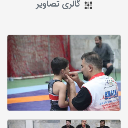
گالری تصاویر