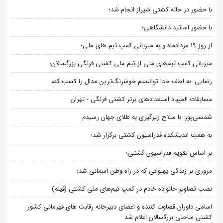
با حضور در خانه کشتی شیراز انجام شد؛
با حضور اساتید دانشگاهی؛
از روز 19 مردادماه و به میزبانی کمپ تیم های ملی؛
میزبانی کمپ تیم‌های ملی از تیم ملی کشتی فرنگی بزرگسالان؛
رضایی: به لطف خدا توانستم خوشرنگ‌ترین مدال را کسب کنم
مسابقات المپیاد استعدادهای برتر کشتی فرنگی - تهران
شمسی‌پور: با سلاح زیرگیری به طلای جهان رسیدم
به همت اندیشکده فدراسیون کشتی برگزار شد؛
بر اساس تقویم فدراسیون کشتی؛
مروری بر زندگی پهلوانی که در راه وطن آسمانی شد؛
نصب تصاویر خانواده خادم در کمپ تیم‌های ملی کشتی (فیلم)
اسامی داوران قضاوت کننده و اعضای دبیرخانه رقابت های قهرمانی کشور
کشتی ساحلی بزرگسالان اعلام شد