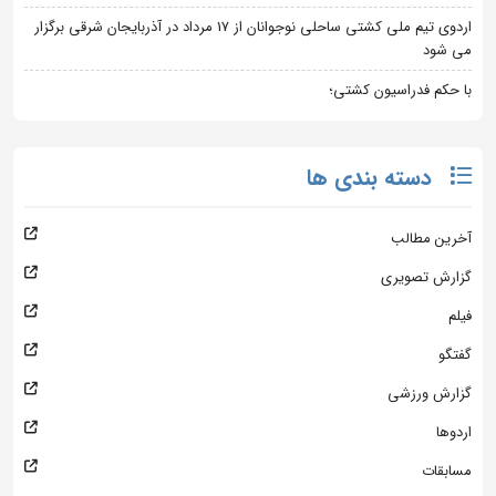
اردوی تیم ملی کشتی ساحلی نوجوانان از 17 مرداد در آذربایجان شرقی برگزار
می شود
با حکم فدراسیون کشتی؛
دسته بندی ها
آخرین مطالب
گزارش تصویری
فیلم
گفتگو
گزارش ورزشی
اردوها
مسابقات