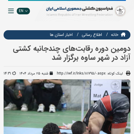
EN
خانه
اطلاع رسانی
اخبار استان ها
دومین دوره رقابت‌های چندجانبه کشتی
آزاد در شهر ساوه برگزار شد
لینک کوتاه:
http://iwf.ir/lnks/81795/-.aspx
شنبه ۲۵ مرداد ۱۴۰۴
14:31