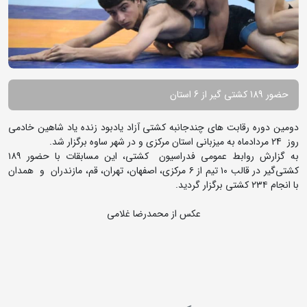
حضور 189 کشتی گیر از 6 استان
دومین دوره رقابت های چندجانبه کشتی آزاد یادبود زنده یاد شاهین خادمی
روز 24 مردادماه به میزبانی استان مرکزی و در شهر ساوه برگزار شد.
به گزارش روابط عمومی فدراسیون کشتی، این مسابقات با حضور ۱۸۹
کشتی‌گیر در قالب ۱۰ تیم از ۶ مرکزی، اصفهان، تهران، قم، مازندران و همدان
با انجام ۲۳۴ کشتی برگزار گردید.
عکس از محمدرضا غلامی