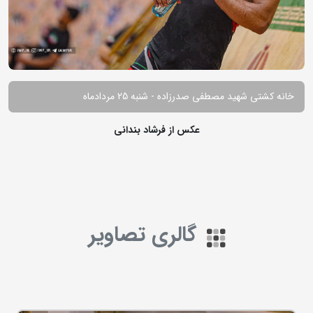
خانه کشتی شهید مصطفی صدرزاده - شنبه 25 مردادماه
عکس از فرشاد بندانی
گالری تصاویر