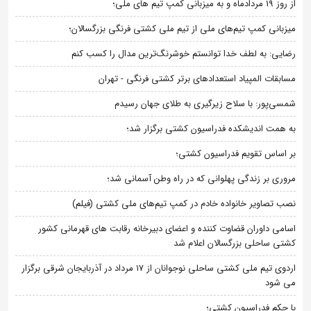
از روز 19 مردادماه و به میزبانی کمپ تیم های ملی؛
میزبانی کمپ تیم‌های ملی از تیم ملی کشتی فرنگی بزرگسالان؛
رضایی: به لطف خدا توانستم خوشرنگ‌ترین مدال را کسب کنم
مسابقات المپیاد استعدادهای برتر کشتی فرنگی - تهران
شمسی‌پور: با سلاح زیرگیری به طلای جهان رسیدم
به همت اندیشکده فدراسیون کشتی برگزار شد؛
بر اساس تقویم فدراسیون کشتی؛
مروری بر زندگی پهلوانی که در راه وطن آسمانی شد؛
نصب تصاویر خانواده خادم در کمپ تیم‌های ملی کشتی (فیلم)
اسامی داوران قضاوت کننده و اعضای دبیرخانه رقابت های قهرمانی کشور
کشتی ساحلی بزرگسالان اعلام شد
اردوی تیم ملی کشتی ساحلی نوجوانان از 17 مرداد در آذربایجان شرقی برگزار
می شود
با حکم فدراسیون کشتی؛