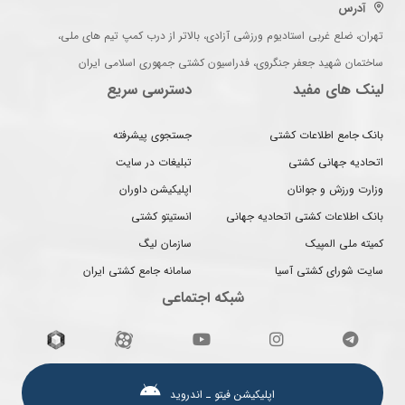
آدرس
تهران، ضلع غربی استادیوم ورزشی آزادی، بالاتر از درب کمپ تیم های ملی،
ساختمان شهید جعفر جنگروی، فدراسیون کشتی جمهوری اسلامی ایران
لینک های مفید
دسترسی سریع
بانک جامع اطلاعات کشتی
جستجوی پیشرفته
اتحادیه جهانی کشتی
تبلیغات در سایت
وزارت ورزش و جوانان
اپلیکیشن داوران
بانک اطلاعات کشتی اتحادیه جهانی
انستیتو کشتی
کمیته ملی المپیک
سازمان لیگ
سایت شورای کشتی آسیا
سامانه جامع کشتی ایران
شبکه اجتماعی
اپلیکیشن فیتو ـ اندروید