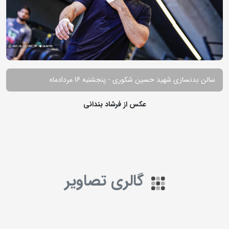
سالن بدنسازی شهید حسین شکوری - پنجشنبه 16 مردادماه
عکس از فرشاد بندانی
گالری تصاویر