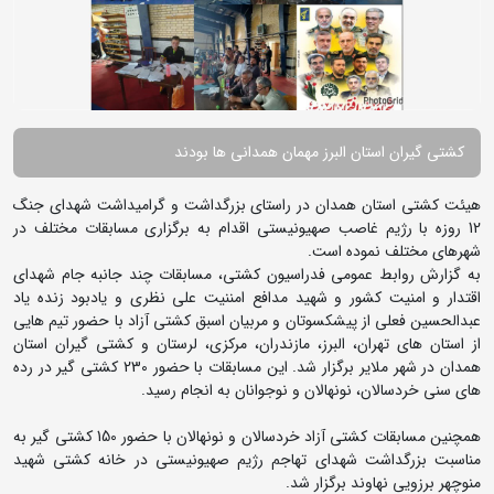
کشتی گیران استان البرز مهمان همدانی ها بودند
هیئت کشتی استان همدان در راستای بزرگداشت و گرامیداشت شهدای جنگ
12 روزه با رژیم غاصب صهیونیستی اقدام به برگزاری مسابقات مختلف در
شهرهای مختلف نموده است.
به گزارش روابط عمومی فدراسیون کشتی، مسابقات چند جانبه جام شهدای
اقتدار و امنیت کشور و شهید مدافع امننیت علی نظری و یادبود زنده یاد
عبدالحسین فعلی از پیشکسوتان و مربیان اسبق کشتی آزاد با حضور تیم هایی
از استان های تهران، البرز، مازندران، مرکزی، لرستان و کشتی گیران استان
همدان در شهر ملایر برگزار شد. این مسابقات با حضور 230 کشتی گیر در رده
های سنی خردسالان، نونهالان و نوجوانان به انجام رسید.
همچنین مسابقات کشتی آزاد خردسالان و نونهالان با حضور 150 کشتی گیر به
مناسبت بزرگداشت شهدای تهاجم رژیم صهیونیستی در خانه کشتی شهید
منوچهر برزویی نهاوند برگزار شد.