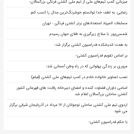
میزبانی کمپ تیم‌های ملی از تیم ملی کشتی فرنگی بزرگسالان؛
رضایی: به لطف خدا توانستم خوشرنگ‌ترین مدال را کسب کنم
مسابقات المپیاد استعدادهای برتر کشتی فرنگی - تهران
شمسی‌پور: با سلاح زیرگیری به طلای جهان رسیدم
به همت اندیشکده فدراسیون کشتی برگزار شد؛
بر اساس تقویم فدراسیون کشتی؛
مروری بر زندگی پهلوانی که در راه وطن آسمانی شد؛
نصب تصاویر خانواده خادم در کمپ تیم‌های ملی کشتی (فیلم)
اسامی داوران قضاوت کننده و اعضای دبیرخانه رقابت های قهرمانی کشور
کشتی ساحلی بزرگسالان اعلام شد
اردوی تیم ملی کشتی ساحلی نوجوانان از 17 مرداد در آذربایجان شرقی برگزار
می شود
با حکم فدراسیون کشتی؛