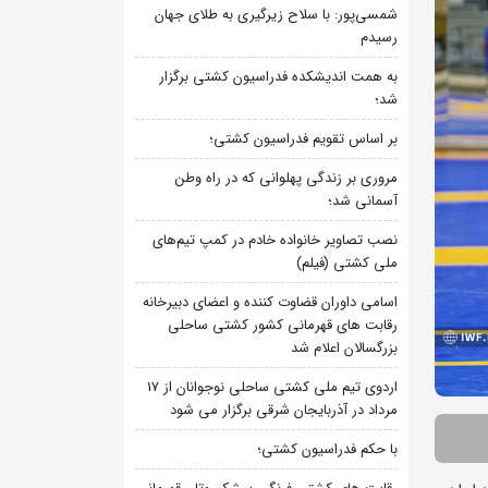
شمسی‌پور: با سلاح زیرگیری به طلای جهان
رسیدم
به همت اندیشکده فدراسیون کشتی برگزار
شد؛
بر اساس تقویم فدراسیون کشتی؛
مروری بر زندگی پهلوانی که در راه وطن
آسمانی شد؛
نصب تصاویر خانواده خادم در کمپ تیم‌های
ملی کشتی (فیلم)
اسامی داوران قضاوت کننده و اعضای دبیرخانه
رقابت های قهرمانی کشور کشتی ساحلی
بزرگسالان اعلام شد
اردوی تیم ملی کشتی ساحلی نوجوانان از 17
مرداد در آذربایجان شرقی برگزار می شود
با حکم فدراسیون کشتی؛