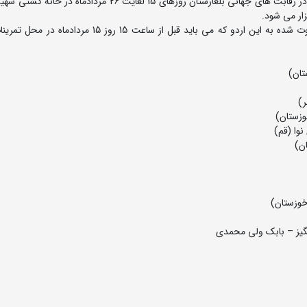
آخرین اردوی تیم ملی کشتی فرنگی جوانان به منظور حضور در رقابت های جهانی بلغارستان روزهای 15 لغایت 26 مرد
ار می شود.
به گزارش روابط عمومی فدراسیون کشتی، اسامی نفرات دعوت شده به این اردو که می باید قبل از ساعت 15 ر
انگیز – بابک ولی محمدی