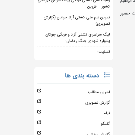
رقابت های کشتی فرنگی پیشکسوتان قهرمانی
ادماه در خانه کشتی شهید ابراهیم
کشور – قزوین
وز 15 مردادماه در محل تمرینات حضور
تمرین تیم ملی کشتی آزاد جوانان (گزارش
تصویری)
لیگ سراسری کشتی آزاد و فرنگی جوانان
یادواره شهدای جنگ رمضان؛
تسلیت؛
دسته بندی ها
آخرین مطالب
گزارش تصویری
فیلم
گفتگو
گزارش ورزشی