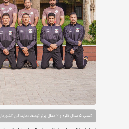
کسب 5 مدال نقره و 2 مدال برنز توسط نمایندگان کشورمان