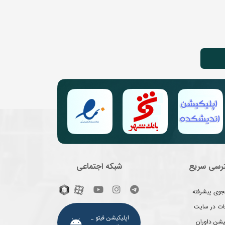
رسی سریع
شبکه اجتماعی
وی پیشرفته
غات در سایت
اپلیکیشن فیتو ـ
یشن داوران