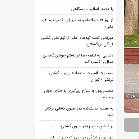
با حضور اساتید دانشگاهی؛
از روز 19 مردادماه و به میزبانی کمپ تیم های
ملی؛
میزبانی کمپ تیم‌های ملی از تیم ملی کشتی
فرنگی بزرگسالان؛
رضایی: به لطف خدا توانستم خوشرنگ‌ترین
مدال را کسب کنم
مسابقات المپیاد استعدادهای برتر کشتی
فرنگی - تهران
شمسی‌پور: با سلاح زیرگیری به طلای جهان
رسیدم
به همت اندیشکده فدراسیون کشتی برگزار
شد؛
بر اساس تقویم فدراسیون کشتی؛
مروری بر زندگی پهلوانی که در راه وطن