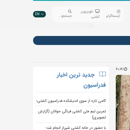
تلویزیون
EN
اینستاگرام
جستجو...
کشتی
20:19
جدید ترین اخبار
فدراسیون
گامی تازه از سوی اندیشکده فدراسیون کشتی؛
تمرین تیم ملی کشتی فرنگی جوانان (گزارش
تصویری)
با حضور در خانه کشتی شیراز انجام شد؛