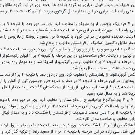
 حریف در دیدار فینال، براری به گروه بازنده ها رفت. وی در این گروه مقابل ژ
بروبایف از قرقیزستان با نتیجه 5 بر 1 پیروز شد و به دیدار رد
در وزن 60 کیلوگرم آرین مهرعلیزاده در دور اول
تسینادزه از گرجستان را مغلوب کرد و به مرحله یک چهارم نهایی راه یافت. مهرعلیزاده در این مرحله با نتیجه 5 بر 
به حضور این کشتی گیر در دیدار فینال، وی به گروه بازنده ها رفت. نماینده کشورمان در این گروه با نتیجه 5 بر 1 یاهو
شوخ الدین علی اف از ازبکستان گذشت و به مرحله یک چهارم نهایی راه یافت. حاج ملامحمدی در این مرح
پشت سر گذاشت و به مرحله نیمه نهایی راه یافت. وی در این مرحله با نتیجه 3 بر 2 مغلوب آرسنی کیکینیو از آمریکا شد و به دیدا
در وزن 71 کیلوگرم آرشام وهابیان در دور اول با نتیجه 6 بر 1 الکس گروزدانوف 
از ترکمنستان گذشت و به مرحله یک چهارم نهایی راه یافت. وهابیان در این مرحله با نتیجه 3 بر صفر و ضربه فنی جیسون کیل 
برداشت و به مرحله نیمه نهایی راه یافت. وی در این مرحله با نتیجه 8 بر 6 از سد ایوب جان بازارزودا از تاجیکستان گذشت و به دیدار
عبدالرحیم سیکمن از آلمان را شکست داد و به مرحله یک چهارم نهایی راه یافت. کرمی در این مرحله با نتیجه 12 بر 1
رو برداشت و به مرحله نیمه نهایی راه یافت. وی در این مرحله با نتیجه 11 بر 4 دین محمد کاسیمبک از قزاقستان را شکست داد و به دیدا
در وزن 92 کیلوگرم امیرعلی علیزاده در دور اول با نتیجه 11 بر 4 هادگینس از آمریکا را شکست داد. وی در د
مغولستان را از پیش رو برداشت و راهی مرحله یک چهارم نهایی شد. علی زاده در این مرحله با نتیجه 12 بر 2 از سعید رض