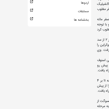
اردوها
اکشیلیک
ه بندی راه یافت. براری در این دیدار مقابل گریتون بورنت از آمریکا با نتیجه 4 بر صفر مغلوب
مسابقات
 با نتیجه 8 بر 4 فردریک باچمان از پورتوریکو را مغلوب کرد. وی در دور بعد با نتیجه 9 بر صفر ماته
بخشنامه ها
5 مغلوب سیتندر از هند شد و با توجه
ر داروشکا از بلاروس را مغلوب کرد
در 65 کیلوگرم مرتضی حاج ملامحمدی در دور نخست با نتیجه 6 بر 2 آندرو سوتو ریورا از پورتوریکو را مغلوب کرد. وی در دور بعد با نتیجه 4 بر 2 از سد
له با نتیجه 7 بر 4 ایوان زالیسکو از اوکراین را
ر رده بندی رفت. وی
از بلغارستان را مغلوب کرد. وی در دور بعد با نتیجه 4 بر 1 از سد علی اسنوف
از آلمان را از پیش رو
 فینال راه یافت.
در وزن 80 کیلوگرم محمدپارسا کرمی در دور نخست با نتیجه 7 بر 2 بویانتوگتوخ بیامبادورج از مغولستان را مغلوب کرد. وی در دور بعد با نتیجه 11 بر 4
 ایوان پاسلاری از مولداوی را از پیش
ر فینال راه یافت.
ور بعد با نتیجه 10 بر صفر سارول اردنتسوگت از
ا از ترکیه گذر کرد و به مرحله