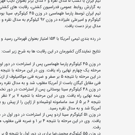
تیم ایران با کسب 5 مدال نقره و 2 مدال برنز بعنوان نایب قهرمانی جهان در کشور یونان دست یافت.
مدال برنز دست یافت.
در رده بندی تیمی آمریکا با 154 امتیاز بعنوان قهرمانی رسید و تیم های ایران با 150 و قزاقستان با 91 امتیاز دوم و سوم شدند.
نتایج نمایندگان کشورمان در این رقابت ها به شرح زیر است:
فنی مقابل کیگان باست از آمریکا مغلوب شد و به مدال نقره رس
نیمه نها
آمریکا شد و به مدال نقره رسید.
یافت. وی در این مرحله با نتی
رفت.