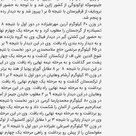
جینوسوکه اوکونوگی از کشور ژاپن شد و با توجه به حضور این
و پنجم شد.
و به دیدار رده بندی راه یافت. وی در این دیدار با نتیجه 9 بر صفر مقابل باکاسیل آسامبک از قزاقستان مغلوب و پنجم شد.
در این دیدار با نتیجه 8 بر 8 مقابل گوراو پونیا از هند به برتری دست یافت و صاحب مدال برنز شد.
وهابیان در این دیدار با نتیجه 9 بر 2 مغلوب جایدن جیمز از آمریکا شد و به مدال نقره رسید
وی در دیدار پایانی با نتیجه 3 بر 1 مقابل آرتور کاستیوک از اوکراین مغلوب و صاحب مدال نقره شد.