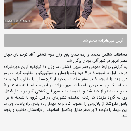
آرین مهرعلیزاده پنجم شد
مسابقات شانس مجدد و رده بندی پنج وزن دوم کشتی آزاد نوجوانان جهان
عصر امروز در شهر آتن یونان برگزار شد.
به گزارش روابط عمومی فدراسیون کشتی، در وزن 60 کیلوگرم آرین مهرعلیزاده
در دور اول با نتیجه 8 بر 4 فردریک باچمان از پورتوریکو را مغلوب کرد. وی در
دور بعد با نتیجه 9 بر صفر ماته تسینادزه از گرجستان را مغلوب کرد و به
مرحله یک چهارم نهایی راه یافت. مهرعلیزاده در این مرحله با نتیجه 5 بر 5
مغلوب سیتندر از هند شد و با توجه به حضور این کشتی گیر در دیدار فینال،
وی به گروه بازنده ها رفت. نماینده کشورمان در این گروه با نتیجه 5 بر 1
یاهور داروشکا از بلاروس را مغلوب کرد و به دیدار رده بندی راه یافت. وی در
این دیدار با نتیجه 9 بر صفر مقابل باکاسیل آسامبک از قزاقستان مغلوب و پنجم
شد.