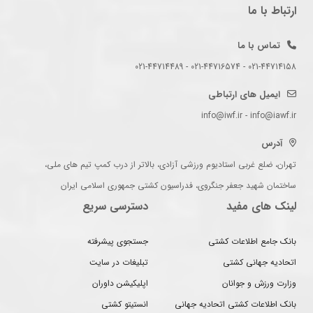
ارتباط با ما
تماس با ما
021-44714158 - 021-44716574 - 021-44714489
ایمیل های ارتباطی
info@iwf.ir - info@iawf.ir
آدرس
تهران، ضلع غربی استادیوم ورزشی آزادی، بالاتر از درب کمپ تیم های ملی،
ساختمان شهید جعفر جنگروی، فدراسیون کشتی جمهوری اسلامی ایران
لینک های مفید
دسترسی سریع
بانک جامع اطلاعات کشتی
جستجوی پیشرفته
اتحادیه جهانی کشتی
تبلیغات در سایت
وزارت ورزش و جوانان
اپلیکیشن داوران
بانک اطلاعات کشتی اتحادیه جهانی
انستیتو کشتی