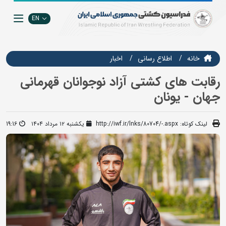
EN
خانه
اطلاع رسانی
اخبار
رقابت های کشتی آزاد نوجوانان قهرمانی
جهان - یونان
لینک کوتاه:
http://iwf.ir/lnks/80704/-.aspx
یکشنبه ۱۲ مرداد ۱۴۰۴
19:16