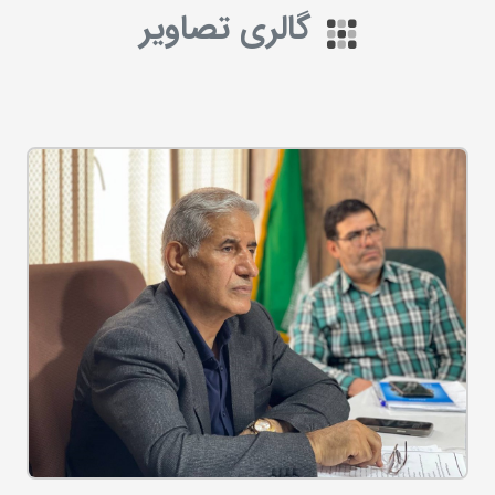
گالری تصاویر