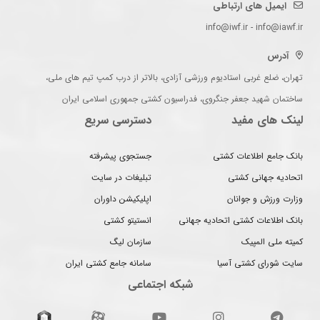
ایمیل های ارتباطی
info@iwf.ir - info@iawf.ir
آدرس
تهران، ضلع غربی استادیوم ورزشی آزادی، بالاتر از درب کمپ تیم های ملی،
ساختمان شهید جعفر جنگروی، فدراسیون کشتی جمهوری اسلامی ایران
لینک های مفید
دسترسی سریع
بانک جامع اطلاعات کشتی
جستجوی پیشرفته
اتحادیه جهانی کشتی
تبلیغات در سایت
وزارت ورزش و جوانان
اپلیکیشن داوران
بانک اطلاعات کشتی اتحادیه جهانی
انستیتو کشتی
کمیته ملی المپیک
سازمان لیگ
سایت شورای کشتی آسیا
سامانه جامع کشتی ایران
شبکه اجتماعی