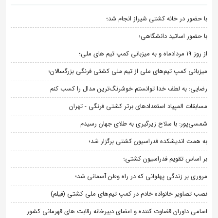
با حضور در خانه کشتی شیراز انجام شد؛
با حضور اساتید دانشگاهی؛
از روز 19 مردادماه و به میزبانی کمپ تیم های ملی؛
میزبانی کمپ تیم‌های ملی از تیم ملی کشتی فرنگی بزرگسالان؛
رضایی: به لطف خدا توانستم خوشرنگ‌ترین مدال را کسب کنم
مسابقات المپیاد استعدادهای برتر کشتی فرنگی - تهران
شمسی‌پور: با سلاح زیرگیری به طلای جهان رسیدم
به همت اندیشکده فدراسیون کشتی برگزار شد؛
بر اساس تقویم فدراسیون کشتی؛
مروری بر زندگی پهلوانی که در راه وطن آسمانی شد؛
نصب تصاویر خانواده خادم در کمپ تیم‌های ملی کشتی (فیلم)
اسامی داوران قضاوت کننده و اعضای دبیرخانه رقابت های قهرمانی کشور