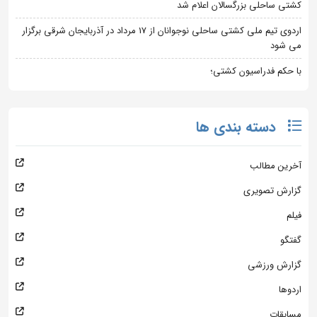
کشتی ساحلی بزرگسالان اعلام شد
اردوی تیم ملی کشتی ساحلی نوجوانان از 17 مرداد در آذربایجان شرقی برگزار
می شود
با حکم فدراسیون کشتی؛
دسته بندی ها
آخرین مطالب
گزارش تصویری
فیلم
گفتگو
گزارش ورزشی
اردوها
مسابقات