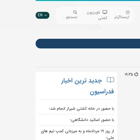
تلویزیون
EN
اینستاگرام
جستجو...
کشتی
19:35
جدید ترین اخبار
فدراسیون
با حضور در خانه کشتی شیراز انجام شد؛
با حضور اساتید دانشگاهی؛
از روز 19 مردادماه و به میزبانی کمپ تیم های
ملی؛