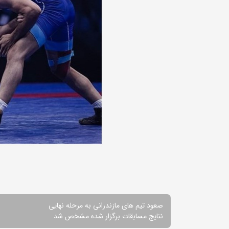
صعود تیم های مازندرانی به مرحله نهایی
نتایج مسابقات برگزار شده مشخص شد