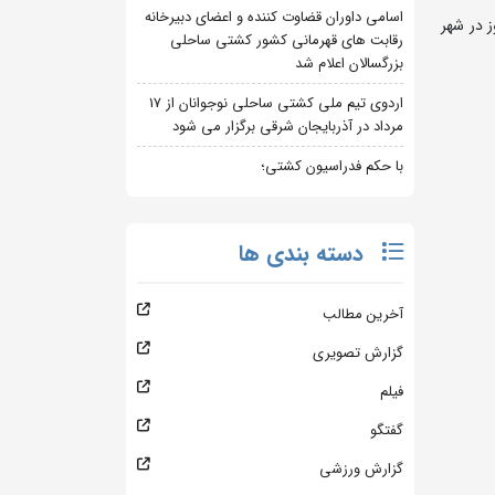
اسامی داوران قضاوت کننده و اعضای دبیرخانه
داشت شهدای جنگ 12 روزه و یادواره کشتی گیر شهید شهید شاهرخ ضرغام، در گروه A امروز در شهر
رقابت های قهرمانی کشور کشتی ساحلی
بزرگسالان اعلام شد
اردوی تیم ملی کشتی ساحلی نوجوانان از 17
مرداد در آذربایجان شرقی برگزار می شود
با حکم فدراسیون کشتی؛
دسته بندی ها
آخرین مطالب
گزارش تصویری
فیلم
گفتگو
گزارش ورزشی