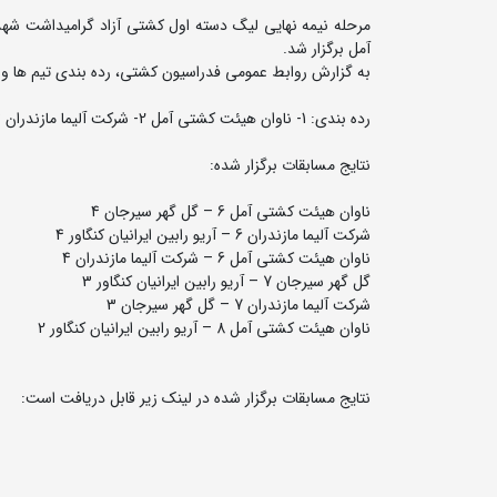
آمل برگزار شد.
به گزارش روابط عمومی فدراسیون کشتی، رده بندی تیم ها و ن
رده بندی: 1- ناوان هیئت کشتی آمل 2- شرکت آلیما مازندران 3- گل گهر سیرجان 4- آریورابین ایرانیان کنگاور
نتایج مسابقات برگزار شده:
ناوان هیئت کشتی آمل 6 – گل گهر سیرجان 4
شرکت آلیما مازندران 6 – آریو رابین ایرانیان کنگاور 4
ناوان هیئت کشتی آمل 6 – شرکت آلیما مازندران 4
گل گهر سیرجان 7 – آریو رابین ایرانیان کنگاور 3
شرکت آلیما مازندران 7 – گل گهر سیرجان 3
ناوان هیئت کشتی آمل 8 – آریو رابین ایرانیان کنگاور 2
نتایج مسابقات برگزار شده در لینک زیر قابل دریافت است: