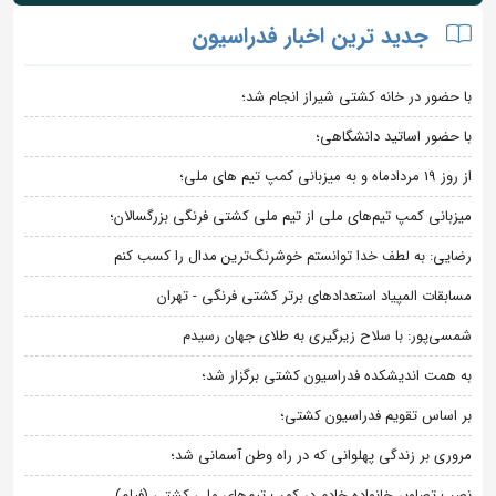
جدید ترین اخبار فدراسیون
با حضور در خانه کشتی شیراز انجام شد؛
با حضور اساتید دانشگاهی؛
از روز 19 مردادماه و به میزبانی کمپ تیم های ملی؛
میزبانی کمپ تیم‌های ملی از تیم ملی کشتی فرنگی بزرگسالان؛
رضایی: به لطف خدا توانستم خوشرنگ‌ترین مدال را کسب کنم
مسابقات المپیاد استعدادهای برتر کشتی فرنگی - تهران
شمسی‌پور: با سلاح زیرگیری به طلای جهان رسیدم
به همت اندیشکده فدراسیون کشتی برگزار شد؛
بر اساس تقویم فدراسیون کشتی؛
مروری بر زندگی پهلوانی که در راه وطن آسمانی شد؛
نصب تصاویر خانواده خادم در کمپ تیم‌های ملی کشتی (فیلم)