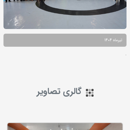
تیرماه 1404
.
گالری تصاویر