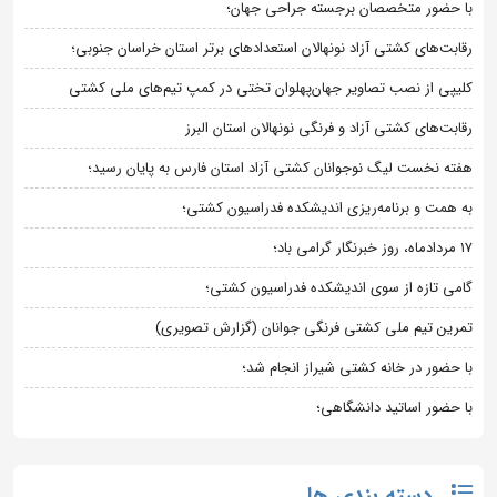
با حضور متخصصان برجسته جراحی جهان؛
رقابت‌های کشتی آزاد نونهالان استعدادهای برتر استان خراسان جنوبی؛
کلیپی از نصب تصاویر جهان‌پهلوان تختی در کمپ تیم‌های ملی کشتی
رقابت‌های کشتی آزاد و فرنگی نونهالان استان البرز
هفته نخست لیگ نوجوانان کشتی آزاد استان فارس به پایان رسید؛
به همت و برنامه‌ریزی اندیشکده فدراسیون کشتی؛
۱۷ مردادماه، روز خبرنگار گرامی باد؛
گامی تازه از سوی اندیشکده فدراسیون کشتی؛
تمرین تیم ملی کشتی فرنگی جوانان (گزارش تصویری)
با حضور در خانه کشتی شیراز انجام شد؛
با حضور اساتید دانشگاهی؛
دسته بندی ها