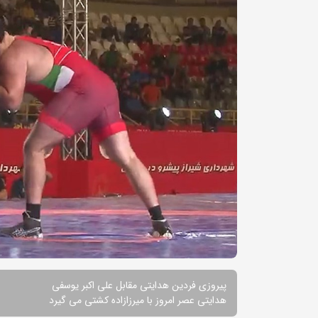
پیروزی فردین هدایتی مقابل علی اکبر یوسفی
هدایتی عصر امروز با میرزازاده کشتی می گیرد