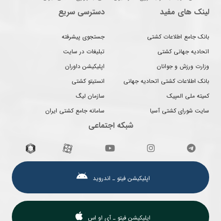
لینک های مفید
دسترسی سریع
بانک جامع اطلاعات کشتی
جستجوی پیشرفته
اتحادیه جهانی کشتی
تبلیغات در سایت
وزارت ورزش و جوانان
اپلیکیشن داوران
بانک اطلاعات کشتی اتحادیه جهانی
انستیتو کشتی
کمیته ملی المپیک
سازمان لیگ
سایت شورای کشتی آسیا
سامانه جامع کشتی ایران
شبکه اجتماعی
اپلیکیشن فیتو ـ اندروید
اپلیکیشن فیتو ـ آی او اس