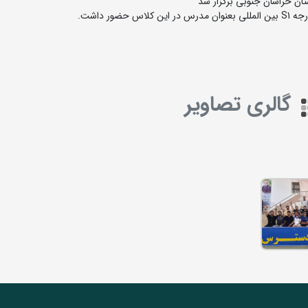
ر داشت.
گالری تصاویر