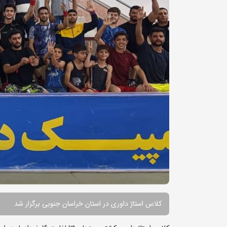
کلاس استاژ داوری در استان خراسان جنوبی برگزار شد